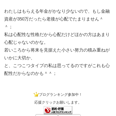
わたしはもらえる年金がかなり少ないので、もし金融
資産が350万だったら老後が心配でたまりません＾
＾；
私は心配性な性格だから心配だけどほかの方はあまり
心配じゃないのかな。
若いころから将来を見据えた小さい努力の積み重ねが
いかに大切か、
と、こつこつタイプの私は思ってるのですがこれも心
配性だからなのかも＾＾；
ブログランキング参加中！
応援クリックお願いします。