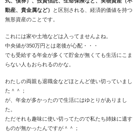
式、債券）、投資信託、生命保険など、実物資産（不
動産、貴金属など）
と区別される、経済的価値を持つ
無形資産のことです。
これには家や土地などは入ってませんよね。
中央値が350万円とは老後が心配・・・
でも受給する年金が多くて貯金が無くても生活にこま
らない人もおられるのかな。
わたしの両親も退職金などほとんど使い切っていまし
た＾＾；
が、年金が多かったので生活にはゆとりがありまし
た。
ただそれも趣味に使い切ってたので私たち姉妹に遺す
ものが無かったんですが＾＾；