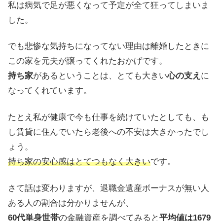
私は病気で足が悪くなって予定が全て狂ってしまいま
した。
でも悲惨な気持ちになってない理由は離婚したときに
この家を元夫が譲ってくれたおかげです。
持ち家
があるということは、とても大きい
心の支え
に
なってくれています。
たとえ私が健康で今も仕事を続けていたとしても、も
し賃貸に住んでいたら老後への不安は大きかったでし
ょう。
持ち家の安心感はとてつもなく大きい
です。
さて話は変わりますが、退職金遺産ボーナスが無い人
ある人の割合は分かりませんが、
60代単身世帯
の金融資産を調べてみると
平均値は1679