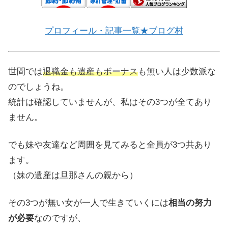
プロフィール・記事一覧★ブログ村
世間では
退職金も遺産もボーナス
も無い人は少数派な
のでしょうね。
統計は確認していませんが、私はその3つが全てあり
ません。
でも妹や友達など周囲を見てみると全員が3つ共あり
ます。
（妹の遺産は旦那さんの親から）
その3つが無い女が一人で生きていくには
相当の努力
が必要
なのですが、