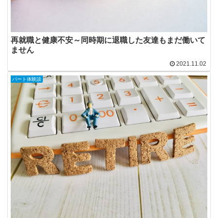
再就職と健康不安～同時期に退職した友達もまだ働いて
ません
2021.11.02
パート体験談