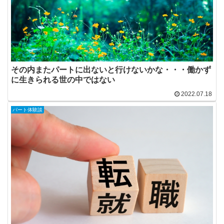
その内またパートに出ないと行けないかな・・・働かず
に生きられる世の中ではない
2022.07.18
パート体験談