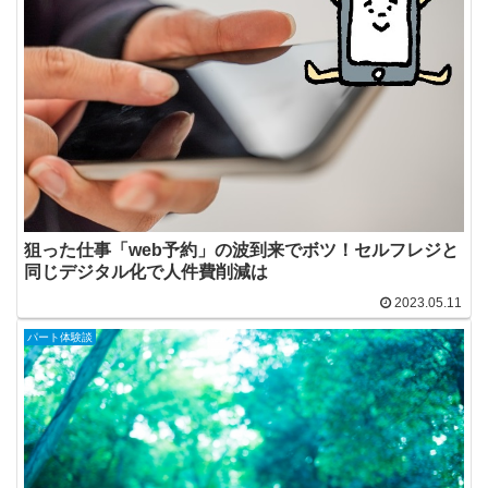
狙った仕事「web予約」の波到来でボツ！セルフレジと
同じデジタル化で人件費削減は
2023.05.11
パート体験談