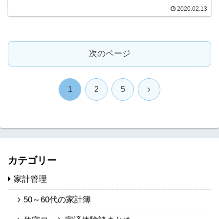
2020.02.13
次のページ
次
1
2
5
へ
カテゴリー
家計管理
50～60代の家計簿