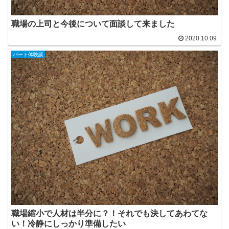
職場の上司と今後について面談して来ました
2020.10.09
パート体験談
職場縮小で人材は半分に？！それでも決してあわてな
い！冷静にしっかり準備したい