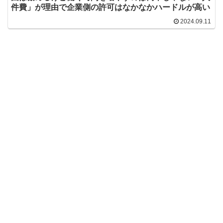
件費」が理由で企業側の許可はなかなかハードルが高い
2024.09.11