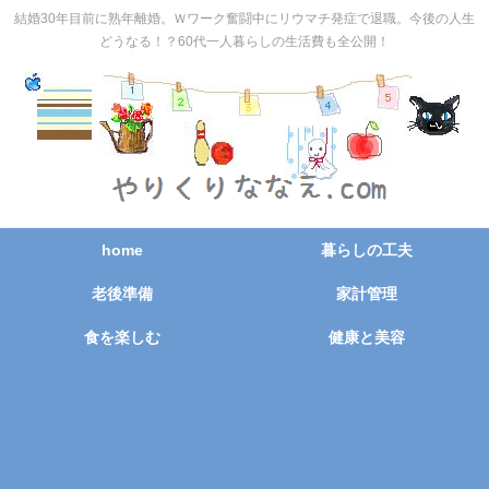
結婚30年目前に熟年離婚。Ｗワーク奮闘中にリウマチ発症で退職。今後の人生
どうなる！？60代一人暮らしの生活費も全公開！
home
暮らしの工夫
老後準備
家計管理
食を楽しむ
健康と美容