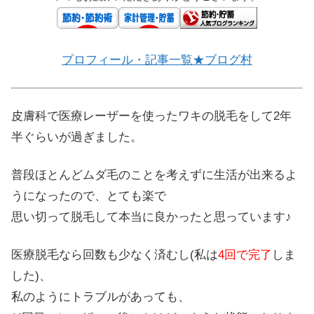
プロフィール・記事一覧★ブログ村
皮膚科で医療レーザーを使ったワキの脱毛をして2年
半ぐらいが過ぎました。
普段ほとんどムダ毛のことを考えずに生活が出来るよ
うになったので、とても楽で
思い切って脱毛して本当に良かったと思っています♪
医療脱毛なら回数も少なく済むし(私は
4回で完了
しま
した)、
私のようにトラブルがあっても、