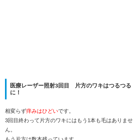
医療レーザー照射3回目 片方のワキはつるつる
に！
相変らず
痒みはひどい
です。
3回目終わって片方のワキにはもう1本も毛はありませ
ん。
もう片方は数本残っています。