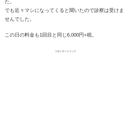
た。
でも近々マシになってくると聞いたので診察は受けま
せんでした。
この日の料金も1回目と同じ
6,000円+税
。
スポンサードリンク