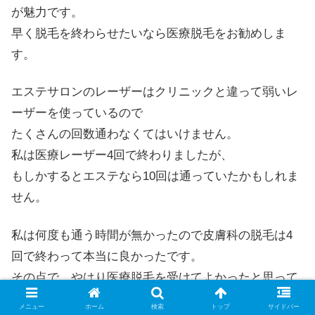
が魅力です。
早く脱毛を終わらせたいなら医療脱毛をお勧めしま
す。
エステサロンのレーザーはクリニックと違って弱いレ
ーザーを使っているので
たくさんの回数通わなくてはいけません。
私は医療レーザー4回で終わりましたが、
もしかするとエステなら10回は通っていたかもしれま
せん。
私は何度も通う時間が無かったので皮膚科の脱毛は4
回で終わって本当に良かったです。
その点で、やはり医療脱毛を受けてよかったと思って
いますが、
メニュー
ホーム
検索
トップ
サイドバー