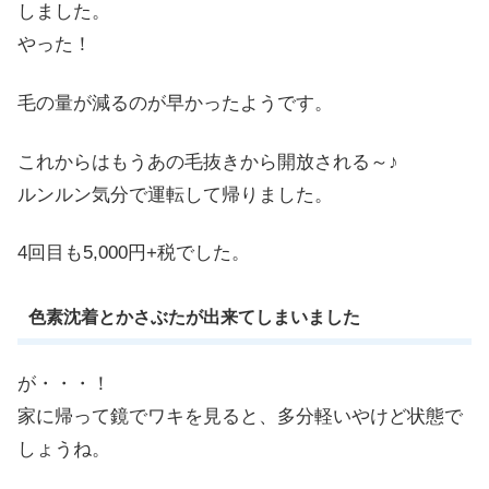
しました。
やった！
毛の量が減るのが早かったようです。
これからはもうあの毛抜きから開放される～♪
ルンルン気分で運転して帰りました。
4回目も
5,000円+税
でした。
色素沈着とかさぶたが出来てしまいました
が・・・！
家に帰って鏡でワキを見ると、多分軽いやけど状態で
しょうね。