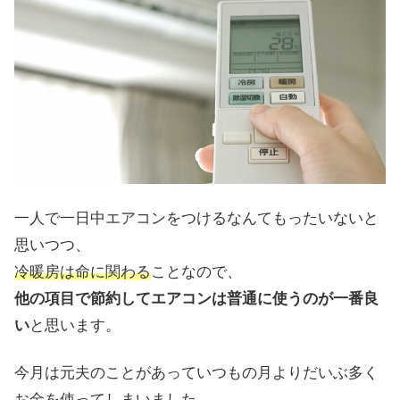
一人で一日中エアコンをつけるなんてもったいないと
思いつつ、
冷暖房は命に関わる
ことなので、
他の項目で節約してエアコンは普通に使うのが一番良
い
と思います。
今月は元夫のことがあっていつもの月よりだいぶ多く
お金を使ってしまいました。