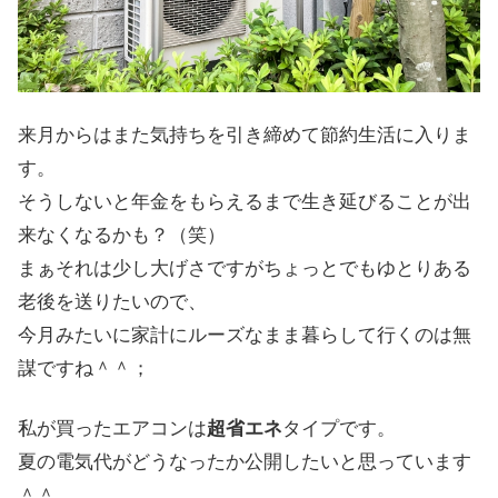
来月からはまた気持ちを引き締めて節約生活に入りま
す。
そうしないと年金をもらえるまで生き延びることが出
来なくなるかも？（笑）
まぁそれは少し大げさですがちょっとでもゆとりある
老後を送りたいので、
今月みたいに家計にルーズなまま暮らして行くのは無
謀ですね＾＾；
私が買ったエアコンは
超省エネ
タイプです。
夏の電気代がどうなったか公開したいと思っています
＾＾