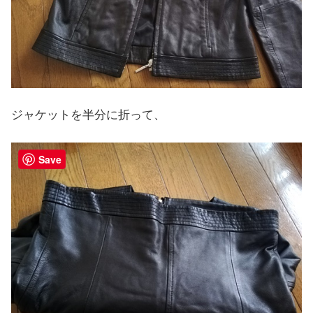
ジャケットを半分に折って、
Save