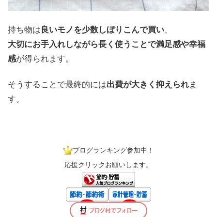
持ち物は
良いモノを少数しぼりこんで買い
、
大切にお手入れしながら長く使うことで満足感や幸福
感
が得られます。
そうすることで最終的には
出費が大きく抑えられ
ま
す。
ブログランキング参加中！
応援クリックお願いします。