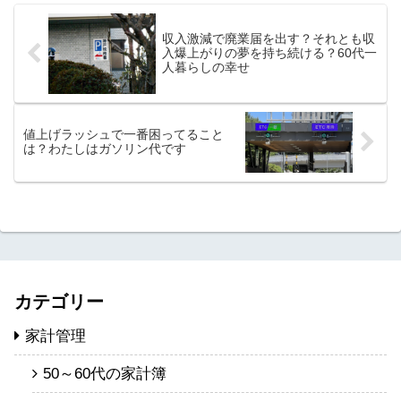
収入激減で廃業届を出す？それとも収
入爆上がりの夢を持ち続ける？60代一
人暮らしの幸せ
値上げラッシュで一番困ってること
は？わたしはガソリン代です
カテゴリー
家計管理
50～60代の家計簿