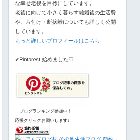
な幸せ老後を目標にしています。
老後に向けて小さく暮らす離婚後の生活費
や、片付け・断捨離についても詳しく公開
しています。
もっと詳しいプロフィールはこちら
✔Pintarest 始めました♡
ブログランキング参加中！
応援クリックお願いします♪