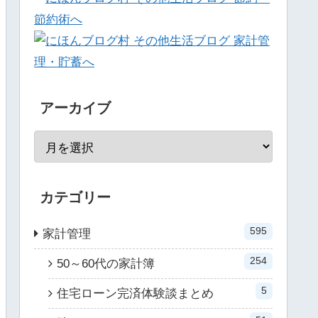
アーカイブ
カテゴリー
595
家計管理
254
50～60代の家計簿
5
住宅ローン完済体験談まとめ