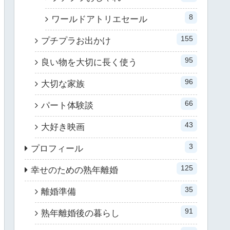
8
ワールドアトリエセール
155
プチプラお出かけ
95
良い物を大切に長く使う
96
大切な家族
66
パート体験談
43
大好き映画
3
プロフィール
125
幸せのための熟年離婚
35
離婚準備
91
熟年離婚後の暮らし