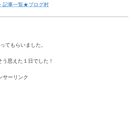
・記事一覧★ブログ村
ってもらいました。
う思えた１日でした！
ンサーリンク