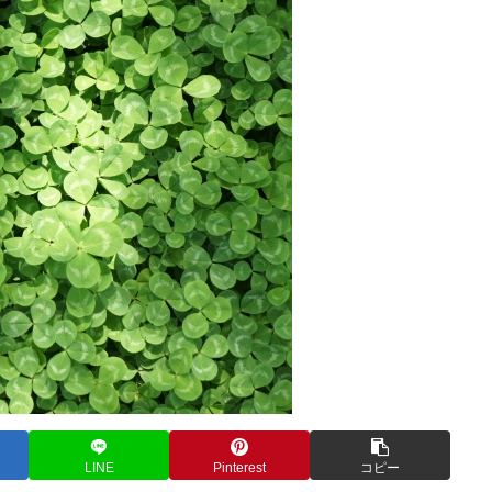
LINE
Pinterest
コピー