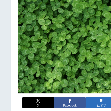
X
Facebook
はてブ