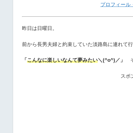
プロフィール
昨日は日曜日。
前から長男夫婦と約束していた淡路島に連れて行
「
こんなに楽しいなんて夢みたい
＼(^o^)／」
そ
スポ