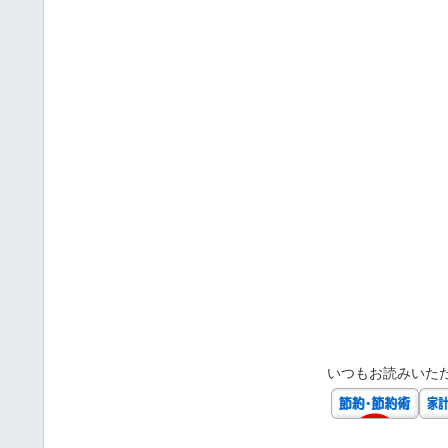
いつもお読みいた