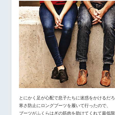
とにかく足が心配で息子たちに迷惑をかけるだろ
寒さ防止にロングブーツを履いて行ったので、
ブーツがふくらはぎの筋肉を助けてくれて最低限