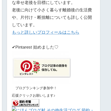
な幸せ老後を目標にしています。
老後に向けて小さく暮らす離婚後の生活費
や、片付け・断捨離についても詳しく公開
しています。
もっと詳しいプロフィールはこちら
✔Pintarest 始めました♡
ブログランキング参加中！
応援クリックお願いします♪