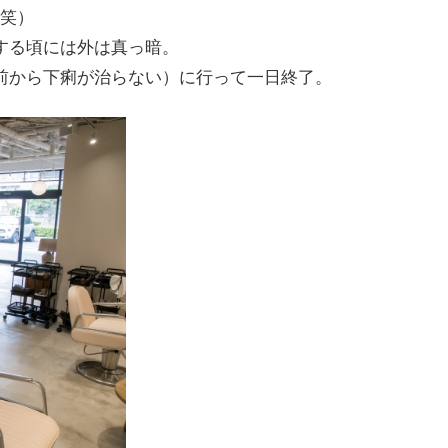
笑）
する頃には外は真っ暗。
前から下痢が治らない）に行って一日終了。