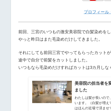
プロフィール
前回、三宮のいつもの激安美容院で白髪染めをし
やっと昨日はまた毛染めだけしてきました。
それにしても前回三宮でやってもらったカットが
途中で自分で前髪をカットしました。
いつもなら毛染めだけすればカットは3カ月しな
美容院の担当者を
ました
わたしは髪が長いので
います。（白髪が増え
はほんの近場で済ませ