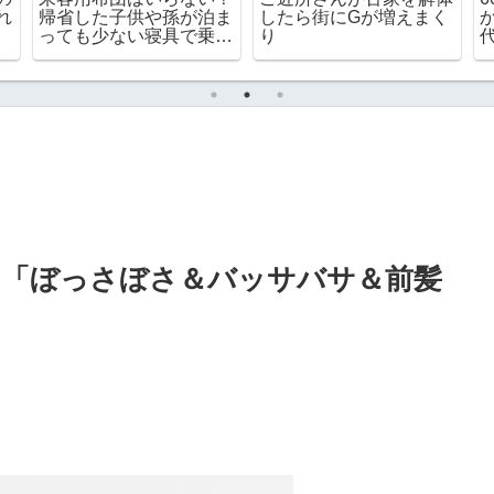
婚
してみて分かったこと
「資格確認書」は永遠に
メリットとデメリット
続くらしい 放っておい
は？
ても毎年送られてくる
り「ぼっさぼさ＆バッサバサ＆前髪