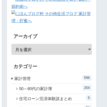
アーカイブ
カテゴリー
596
家計管理
254
50～60代の家計簿
5
住宅ローン完済体験談まとめ