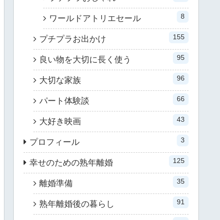
8
ワールドアトリエセール
155
プチプラお出かけ
95
良い物を大切に長く使う
96
大切な家族
66
パート体験談
43
大好き映画
3
プロフィール
125
幸せのための熟年離婚
35
離婚準備
91
熟年離婚後の暮らし