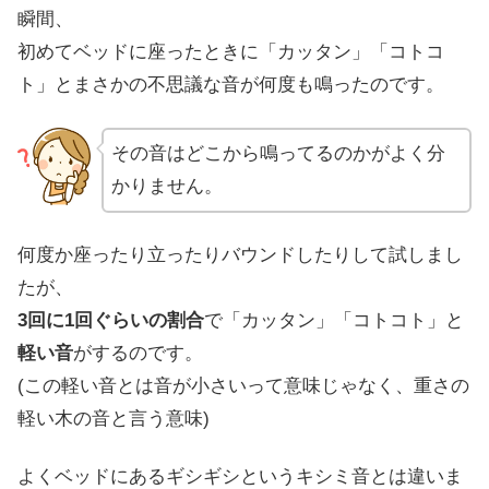
瞬間、
初めてベッドに座ったときに
「カッタン」「コトコ
ト」
とまさかの不思議な音が何度も鳴ったのです。
その音はどこから鳴ってるのかがよく分
かりません。
何度か座ったり立ったりバウンドしたりして試しまし
たが、
3回に1回ぐらいの割合
で「カッタン」「コトコト」と
軽い音
がするのです。
(この軽い音とは音が小さいって意味じゃなく、
重さの
軽い木の音
と言う意味)
よくベッドにある
ギシギシというキシミ音とは違い
ま