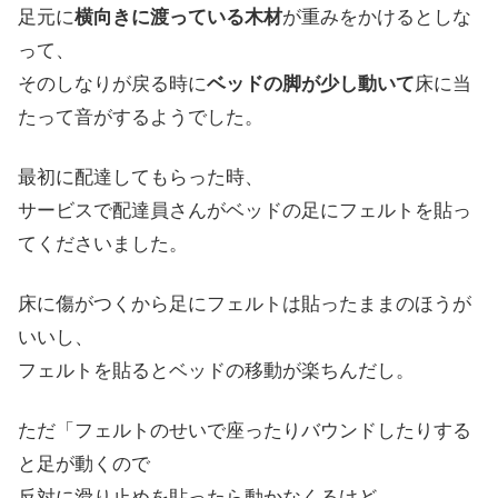
足元に
横向きに渡っている木材
が重みをかけると
しな
って
、
そのしなりが戻る時に
ベッドの脚が少し動いて
床に当
たって音がするようでした。
最初に配達してもらった時、
サービスで配達員さんがベッドの足にフェルトを貼っ
てくださいました。
床に傷がつくから足にフェルトは貼ったままのほうが
いいし、
フェルトを貼るとベッドの移動が楽ちんだし。
ただ「フェルトのせいで座ったりバウンドしたりする
と足が動くので
反対に滑り止めを貼ったら動かなくるけど、