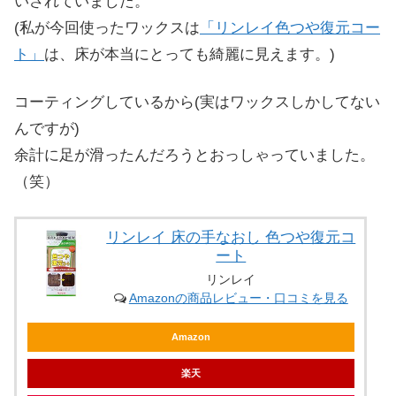
いされていました。
(私が今回使ったワックスは
「リンレイ色つや復元コー
ト」
は、床が本当にとっても綺麗に見えます。)
コーティングしているから(実はワックスしかしてない
んですが)
余計に足が滑ったんだろうとおっしゃっていました。
（笑）
リンレイ 床の手なおし 色つや復元コ
ート
リンレイ
Amazonの商品レビュー・口コミを見る
Amazon
楽天