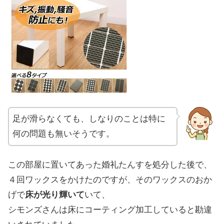
足が滑らなくても、しなりのことは特に
何の問題も無いそうです。
この部屋に置いてあった婚礼たんすを処分した後で、
４回ワックスをかけたのですが、そのワックスのおか
げで
床が光り輝いて
いて、
シモンズさんは床にコーティング加工していると勘違