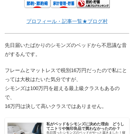
プロフィール・記事一覧★ブログ村
先日届いたばかりのシモンズのベッドから不思議な音
がするんです。
フレームとマットレスで税別16万円だったので私にと
っては大枚はたいた気分ですが、
シモンズは100万円を超える最上級クラスもあるの
で、
16万円は決して高いクラスではありません。
私がベッドをシモンズに決めた理由 どうし
てニトリや無印良品で買わなかったのか？
先日買ったシモンズのベッドがやっと届きました！寝