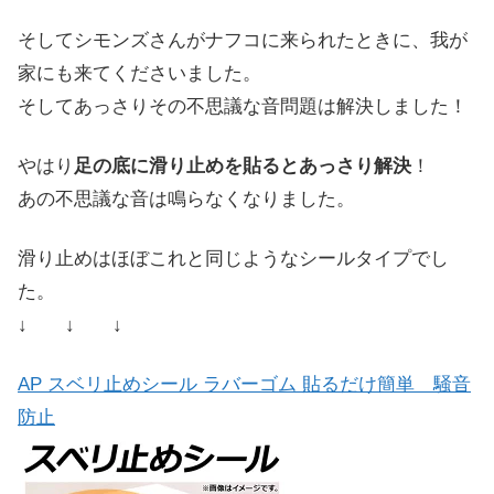
そしてシモンズさんがナフコに来られたときに、我が
家にも来てくださいました。
そしてあっさりその不思議な音問題は解決しました！
やはり
足の底に滑り止めを貼るとあっさり解決
！
あの不思議な音は鳴らなくなりました。
滑り止めはほぼこれと同じようなシールタイプでし
た。
↓ ↓ ↓
AP スベリ止めシール ラバーゴム 貼るだけ簡単 騒音
防止