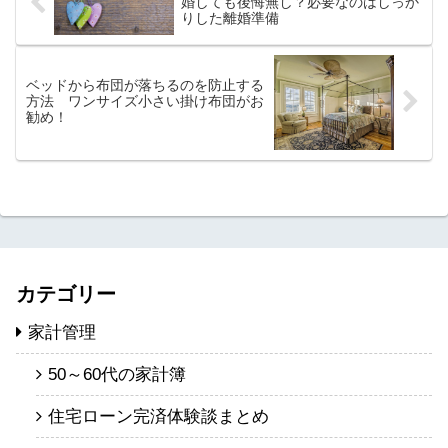
婚しても後悔無し？必要なのはしっか
りした離婚準備
ベッドから布団が落ちるのを防止する
方法 ワンサイズ小さい掛け布団がお
勧め！
カテゴリー
家計管理
50～60代の家計簿
住宅ローン完済体験談まとめ