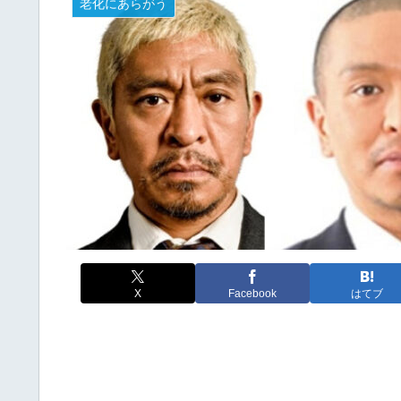
老化にあらがう
X
Facebook
はてブ