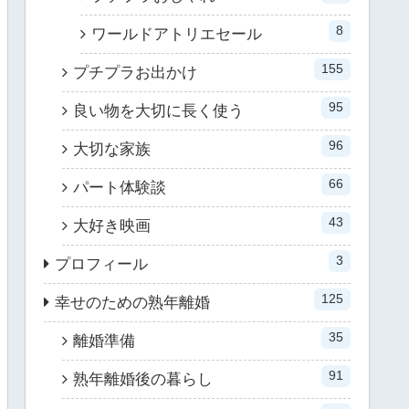
8
ワールドアトリエセール
155
プチプラお出かけ
95
良い物を大切に長く使う
96
大切な家族
66
パート体験談
43
大好き映画
3
プロフィール
125
幸せのための熟年離婚
35
離婚準備
91
熟年離婚後の暮らし