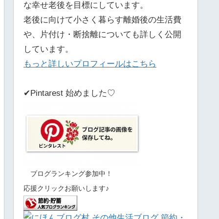
な幸せ老後を目標にしています。
老後に向けて小さく暮らす離婚後の生活費
や、片付け・断捨離についても詳しく公開
しています。
もっと詳しいプロフィールはこちら
✔Pintarest 始めました♡
ブログランキング参加中！
応援クリックお願いします♪