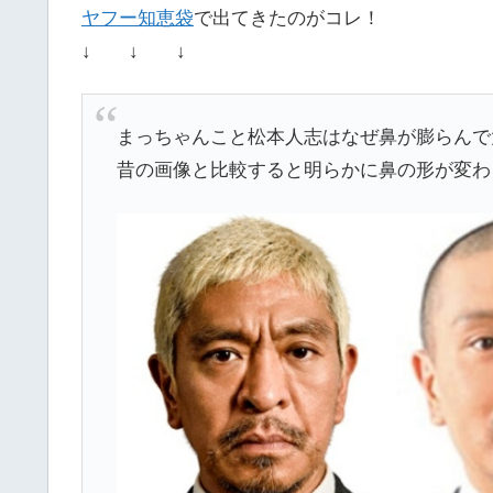
ヤフー知恵袋
で出てきたのがコレ！
↓ ↓ ↓
まっちゃんこと松本人志はなぜ鼻が膨らんで
昔の画像と比較すると明らかに鼻の形が変わ