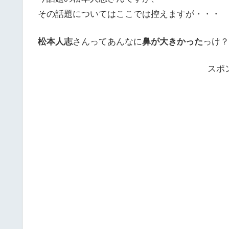
その話題についてはここでは控えますが・・・
松本人志
さんってあんなに
鼻が大きかった
っけ？
スポ