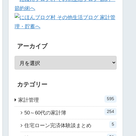
アーカイブ
カテゴリー
595
家計管理
254
50～60代の家計簿
5
住宅ローン完済体験談まとめ