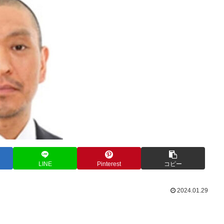
LINE
Pinterest
コピー
2024.01.29