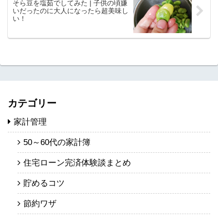
そら豆を塩茹でしてみた | 子供の頃嫌
いだったのに大人になったら超美味し
い！
カテゴリー
家計管理
50～60代の家計簿
住宅ローン完済体験談まとめ
貯めるコツ
節約ワザ