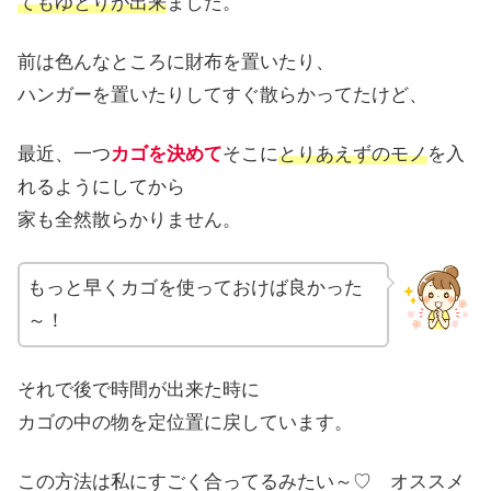
てもゆとりが出来
ました。
前は色んなところに財布を置いたり、
ハンガーを置いたりしてすぐ散らかってたけど、
最近、一つ
カゴを決めて
そこに
とりあえずのモノ
を入
れるようにしてから
家も全然散らかりません。
もっと早くカゴを使っておけば良かった
～！
それで後で時間が出来た時に
カゴの中の物を定位置に戻しています。
この方法は私にすごく合ってるみたい～♡ オススメ