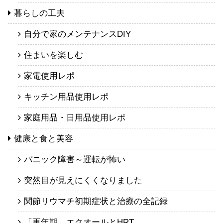
暮らしの工夫
自分で家のメンテナンスDIY
住まいを楽しむ
家電使用レポ
キッチン用品使用レポ
家庭用品・日用品使用レポ
健康と食と美容
パニック障害～運転が怖い
突然目が見えにくくなりました
関節リウマチ初期症状と治療の全記録
「更年期」エクオールとHRT