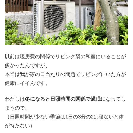
以前は暖房費の関係でリビング隣の和室にいることが
多かったんですが、
本当は我が家の日当たりの問題でリビングにいた方が
健康にイイんです。
わたしは
冬になると日照時間の関係で過眠
になってし
まうので、
（日照時間が少ない季節は1日の3分の2は寝ないと体
が持たない）