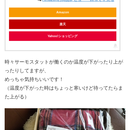
Amazon
楽天
Yahoo!ショッピング
時々サーモスタットが働くのか温度が下がったり上が
ったりしてますが、
めっちゃ気持ちいいです！
（温度が下がった時はちょっと寒いけど待ってたらま
た上がる）