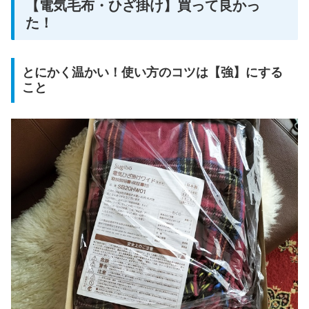
【電気毛布・ひざ掛け】買って良かっ
た！
とにかく温かい！使い方のコツは【強】にする
こと