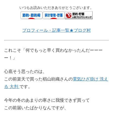
いつもお読みいただきありがとうございます。
プロフィール・記事一覧★ブログ村
これこそ「何でもっと早く買わなかったんだーーー
ー！」
心底そう思ったのは、
この前楽天で買った椙山紡織さんの
電気ひざ掛け 洗え
る 大判
です。
今年の冬のあまりの寒さに我慢できず買って
この前届いたばかりなんですが、