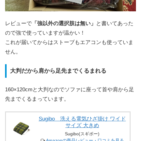
レビューで
「強以外の選択肢は無い」
と書いてあった
ので強で使っていますが温かい！
これが届いてからはストーブもエアコンも使っていま
せん。
大判だから肩から足先までくるまれる
160×120cmと大判なのでソファに座って首や肩から足
先までくるまっています。
Sugibo 洗える電気ひざ掛け ワイド
サイズ 大きめ
Sugibo(スギボー)
Amazonの商品レビュー・口コミを見る