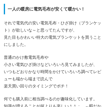
一人の暖房に電気毛布が安くて暖かい！
それで電気代の安い電気毛布・ひざ掛け（ブランケッ
ト）が欲しいな～と思ってたんですが、
見た目もかわいい特大の電気ブランケットを買うこと
にしました。
普通のかけ敷電気毛布や
小さい電気ひざ掛けなどいろいろ見てみましたが、
いつもどおりかなり時間をかけていろいろ調べてレビ
ューも端から端まで読んで
楽天買い回りのタイミングでポチ！
何でも購入前に相当調べるのが趣味化しています。
知識が増えることが何よりも楽しい＾＾； ←暇だか