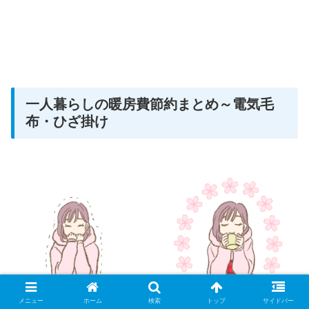
一人暮らしの暖房費節約まとめ～電気毛
布・ひざ掛け
メニュー
ホーム
検索
トップ
サイドバー