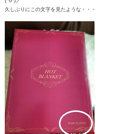
(^o^)／
久しぶりにこの文字を見たような・・・