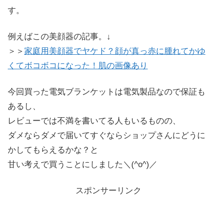
す。
例えばこの美顔器の記事。↓
＞＞
家庭用美顔器でヤケド？顔が真っ赤に腫れてかゆ
くてボコボコになった！肌の画像あり
今回買った電気ブランケットは電気製品なので保証も
あるし、
レビューでは不満を書いてる人もいるものの、
ダメならダメで届いてすぐならショップさんにどうに
かしてもらえるかな？と
甘い考えで買うことにしました＼(^o^)／
スポンサーリンク