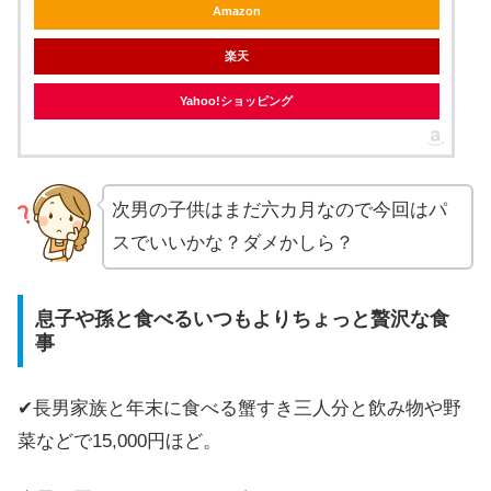
Amazon
楽天
Yahoo!ショッピング
次男の子供はまだ六カ月なので今回はパ
スでいいかな？ダメかしら？
息子や孫と食べるいつもよりちょっと贅沢な食
事
✔長男家族と年末に食べる蟹すき三人分と飲み物や野
菜などで15,000円ほど。