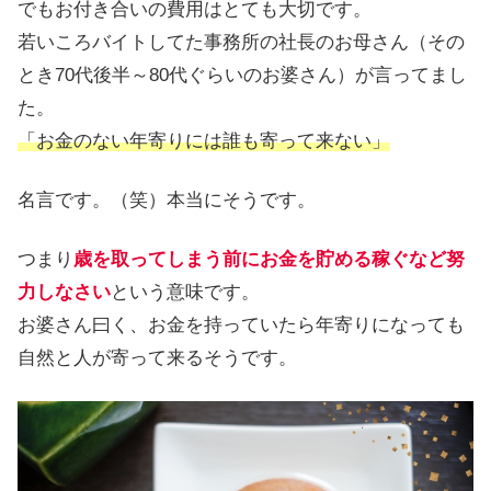
でもお付き合いの費用はとても大切です。
若いころバイトしてた事務所の社長のお母さん（その
とき70代後半～80代ぐらいのお婆さん）が言ってまし
た。
「お金のない年寄りには誰も寄って来ない」
名言です。（笑）本当にそうです。
つまり
歳を取ってしまう前にお金を貯める稼ぐなど努
力しなさい
という意味です。
お婆さん曰く、お金を持っていたら年寄りになっても
自然と人が寄って来るそうです。