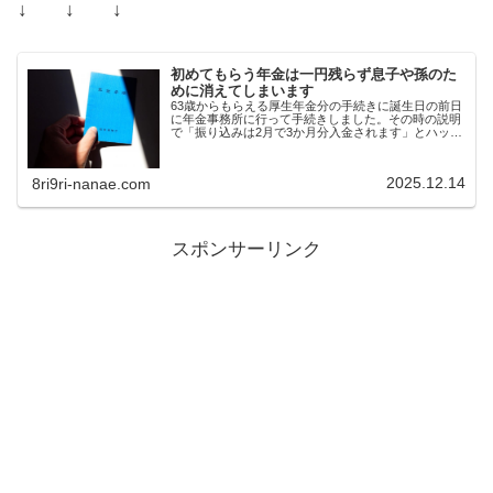
↓ ↓ ↓
初めてもらう年金は一円残らず息子や孫のた
めに消えてしまいます
63歳からもらえる厚生年金分の手続きに誕生日の前日
に年金事務所に行って手続きしました。その時の説明
で「振り込みは2月で3か月分入金されます」とハッキ
リ言われたのに「12月に一か月分 来年2月以降は二
ケ月ごとに二か月分」振り込まれる郵便が送ら...
2025.12.14
8ri9ri-nanae.com
スポンサーリンク