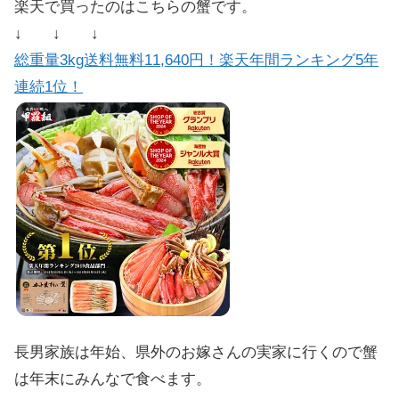
楽天で買ったのはこちらの蟹です。
↓ ↓ ↓
総重量3kg送料無料11,640円！楽天年間ランキング5年
連続1位！
長男家族は年始、県外のお嫁さんの実家に行くので蟹
は年末にみんなで食べます。