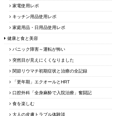
家電使用レポ
キッチン用品使用レポ
家庭用品・日用品使用レポ
健康と食と美容
パニック障害～運転が怖い
突然目が見えにくくなりました
関節リウマチ初期症状と治療の全記録
「更年期」エクオールとHRT
口腔外科「全身麻酔で入院治療」奮闘記
食を楽しむ
大人の皮膚トラブル体験談