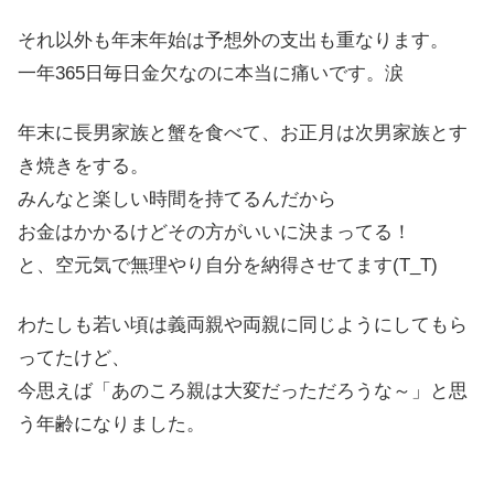
それ以外も年末年始は予想外の支出も重なります。
一年365日毎日金欠なのに本当に痛いです。涙
年末に長男家族と蟹を食べて、お正月は次男家族とす
き焼きをする。
みんなと楽しい時間を持てるんだから
お金はかかるけどその方がいいに決まってる！
と、空元気で無理やり自分を納得させてます(T_T)
わたしも若い頃は義両親や両親に同じようにしてもら
ってたけど、
今思えば「あのころ親は大変だっただろうな～」と思
う年齢になりました。