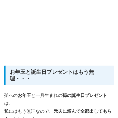
お年玉と誕生日プレゼントはもう無
理・・・
孫への
お年玉
と一月生まれの
孫の誕生日プレゼント
は、
私にはもう無理なので、
元夫に頼んで全部出してもら