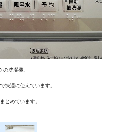
ックの洗濯機。
で快適に使えています。
まとめています。
c