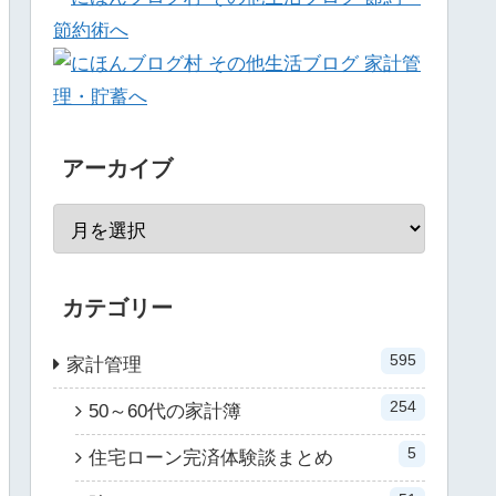
アーカイブ
カテゴリー
595
家計管理
254
50～60代の家計簿
5
住宅ローン完済体験談まとめ