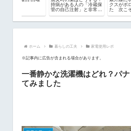
持病がある人の「冷蔵保
クスがボロボロになっ
管の自己注射」と非常食
た 次こそはどんなの
の期限チェック
する？
ホーム
暮らしの工夫
家電使用レポ
※記事内に広告が含まれる場合があります。
一番静かな洗濯機はどれ？パナ
てみました