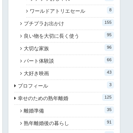
8
ワールドアトリエセール
155
プチプラお出かけ
95
良い物を大切に長く使う
96
大切な家族
66
パート体験談
43
大好き映画
3
プロフィール
125
幸せのための熟年離婚
35
離婚準備
91
熟年離婚後の暮らし