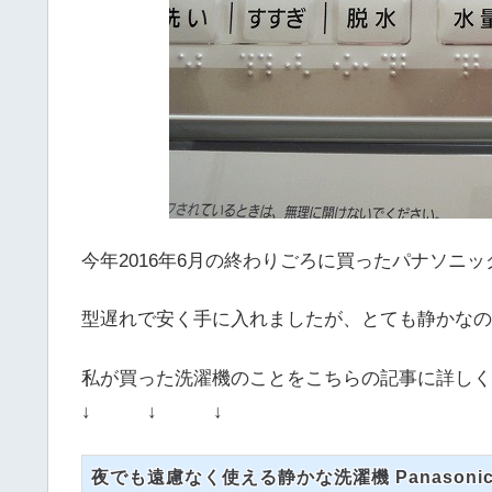
今年2016年6月の終わりごろに買ったパナソニ
型遅れで安く手に入れましたが、とても静かなの
私が買った洗濯機のことをこちらの記事に詳しく
↓ ↓ ↓
夜でも遠慮なく使える静かな洗濯機 Panasoni