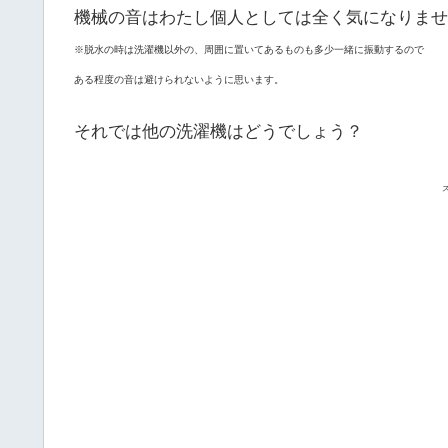
機械の音はわたし個人としては全く気になりませ
※脱水の時は洗濯機以外の、周囲に置いてあるものも多少一緒に振動するので
ある程度の音は避けられないように思います。
それでは他の洗濯機はどうでしょう？