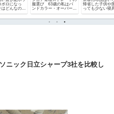
服選び 63歳の私はバ
帰省した子供や孫が泊ま
に
ンドカラー・オーバーサ
っても少ない寝具で乗り
イズを取り入れています
切るコツ
ソニック日立シャープ3社を比較し