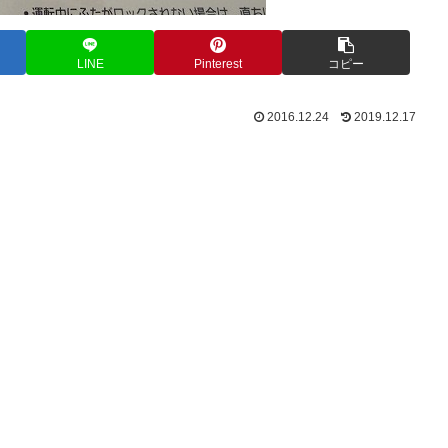
LINE
Pinterest
コピー
2016.12.24
2019.12.17