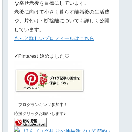
な幸せ老後を目標にしています。
老後に向けて小さく暮らす離婚後の生活費
や、片付け・断捨離についても詳しく公開
しています。
もっと詳しいプロフィールはこちら
✔Pintarest 始めました♡
ブログランキング参加中！
応援クリックお願いします♪