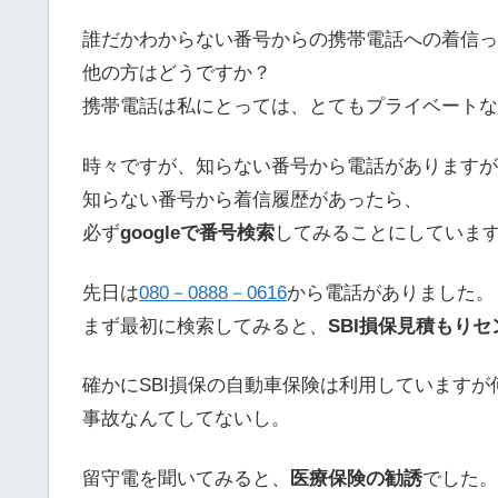
誰だかわからない番号からの携帯電話への着信っ
他の方はどうですか？
携帯電話は私にとっては、とてもプライベートな
時々ですが、知らない番号から電話がありますが
知らない番号から着信履歴があったら、
必ず
googleで番号検索
してみることにしていま
先日は
080－0888－0616
から電話がありました。
まず最初に検索してみると、
SBI損保見積もりセ
確かにSBI損保の自動車保険は利用していますが
事故なんてしてないし。
留守電を聞いてみると、
医療保険の勧誘
でした。