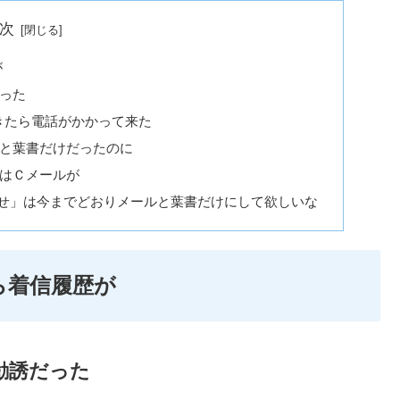
次
が
った
きたら電話がかかって来た
と葉書だけだったのに
はＣメールが
せ」は今までどおりメールと葉書だけにして欲しいな
保から着信履歴が
勧誘だった