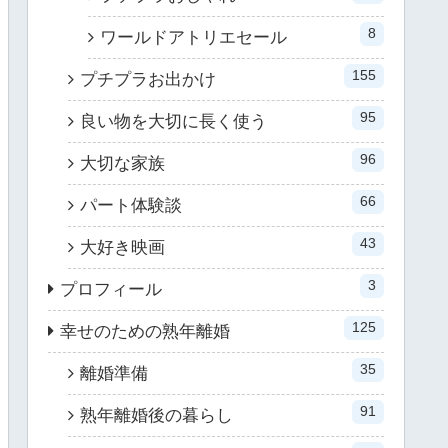
8
ワールドアトリエセール
155
プチプラお出かけ
95
良い物を大切に長く使う
96
大切な家族
66
パート体験談
43
大好き映画
3
プロフィール
125
幸せのための熟年離婚
35
離婚準備
91
熟年離婚後の暮らし