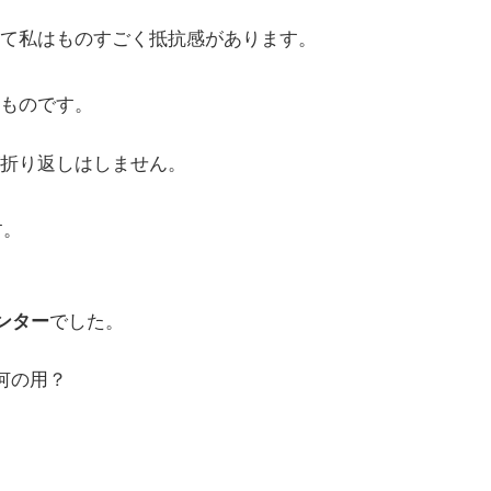
て私はものすごく抵抗感があります。
ものです。
折り返しはしません。
す。
ンター
でした。
何の用？