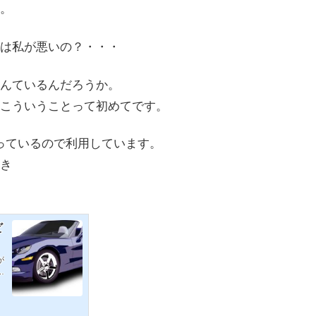
。
は私が悪いの？・・・
んているんだろうか。
こういうことって初めてです。
入っているので利用しています。
き
ビ
が
ま
自
S
ま