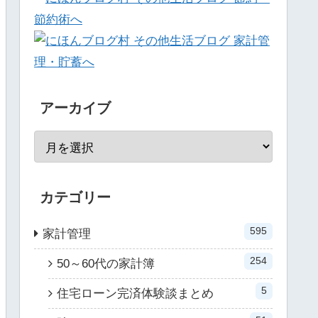
アーカイブ
カテゴリー
595
家計管理
254
50～60代の家計簿
5
住宅ローン完済体験談まとめ