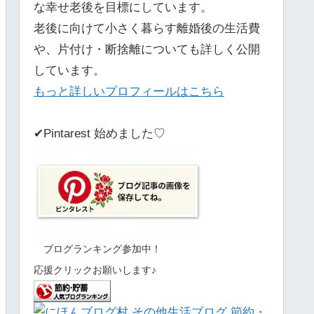
な幸せ老後を目標にしています。
老後に向けて小さく暮らす離婚後の生活費
や、片付け・断捨離についても詳しく公開
しています。
もっと詳しいプロフィールはこちら
✔Pintarest 始めました♡
ブログランキング参加中！
応援クリックお願いします♪