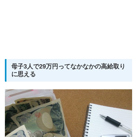
母子3人で29万円ってなかなかの高給取り
に思える