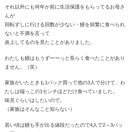
それ以外にも何年か前に生活保護をもらってるお母さ
んが
回転ずしに行ける回数が少ない・鰻を頻繁に食べられ
ないと不満を言って
炎上してるのを見たことがありました。
わたしも鰻はもうずーーっと長らく食べたことがあり
ません。（笑）
家族がいたときも1パック買って他の3人で分けて、わ
たしは端っこの1センチほどだけ食べていました。
味見ぐらいはしたいので。
（家族はそんなこと知らない）
若い頃は鰻も手が出る値段だったので4人で2～3パッ