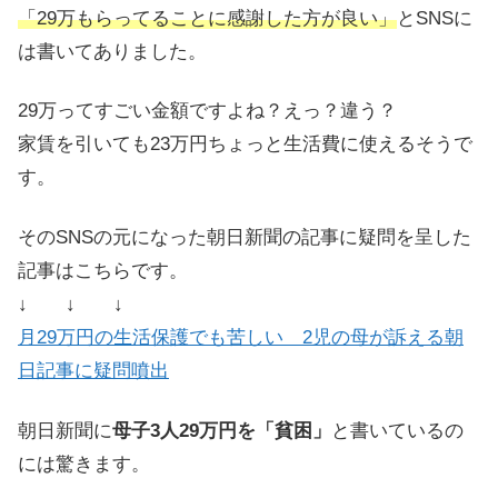
「29万もらってることに感謝した方が良い」
とSNSに
は書いてありました。
29万ってすごい金額ですよね？えっ？違う？
家賃を引いても23万円ちょっと生活費に使えるそうで
す。
そのSNSの元になった朝日新聞の記事に疑問を呈した
記事はこちらです。
↓ ↓ ↓
月29万円の生活保護でも苦しい 2児の母が訴える朝
日記事に疑問噴出
朝日新聞に
母子3人29万円を「貧困」
と書いているの
には驚きます。