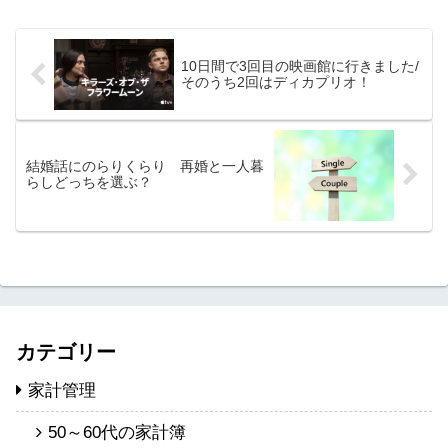
達...
10日間で3回目の映画館に行きました/
そのうち2回はディカプリオ！
結婚話にのらりくらり 再婚と一人暮
らしどっちを選ぶ？
カテゴリー
家計管理
50～60代の家計簿