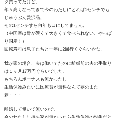
ク買ってたけど、
年々高くなってきて今のわたしにとれば1センチでも
じゅうぶん贅沢品。
その1センチすら何年も口にしてません。
（中国産は骨が硬くて大きくて食べられない。やっぱ
り国産！）
回転寿司は息子たちと一年に2回行くぐらいかな。
我が家の場合、夫は働いてたのに離婚前の夫の手取り
は１ヶ月17万円ぐらいでした。
もちろんボーナスも無かったし
生活保護みたいに医療費が無料なんて夢のまた
夢・・・
離婚して働いて無いので、
今のわたしに持ち家が無かったら生活保護の対象だと