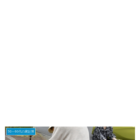
50～60代の家計簿