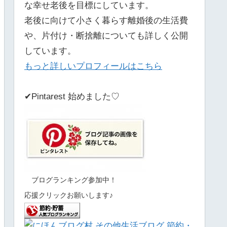
な幸せ老後を目標にしています。
老後に向けて小さく暮らす離婚後の生活費
や、片付け・断捨離についても詳しく公開
しています。
もっと詳しいプロフィールはこちら
✔Pintarest 始めました♡
ブログランキング参加中！
応援クリックお願いします♪