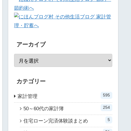
アーカイブ
カテゴリー
595
家計管理
254
50～60代の家計簿
5
住宅ローン完済体験談まとめ