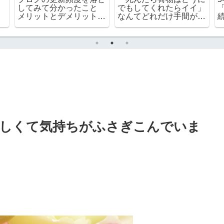
持病がある人の「冷蔵保
ハッキリ分かったドルビ
に
管の自己注射」と非常食
ーと通常版との違い
の期限チェック
みしくて気持ちがふさぎこんでいま