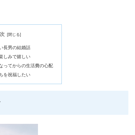
次
い長男の結婚話
楽しみで嬉しい
なってからの生活費の心配
ちを祝福したい
話