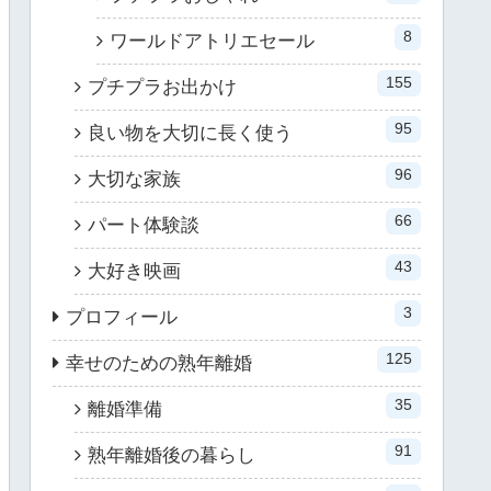
8
ワールドアトリエセール
155
プチプラお出かけ
95
良い物を大切に長く使う
96
大切な家族
66
パート体験談
43
大好き映画
3
プロフィール
125
幸せのための熟年離婚
35
離婚準備
91
熟年離婚後の暮らし