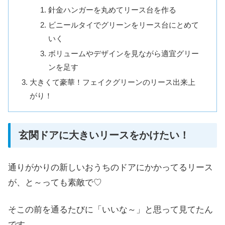
針金ハンガーを丸めてリース台を作る
ビニールタイでグリーンをリース台にとめて
いく
ボリュームやデザインを見ながら適宜グリー
ンを足す
大きくて豪華！フェイクグリーンのリース出来上
がり！
玄関ドアに大きいリースをかけたい！
通りがかりの新しいおうちのドアにかかってるリース
が、と～っても素敵で♡
そこの前を通るたびに「いいな～」と思って見てたん
です。