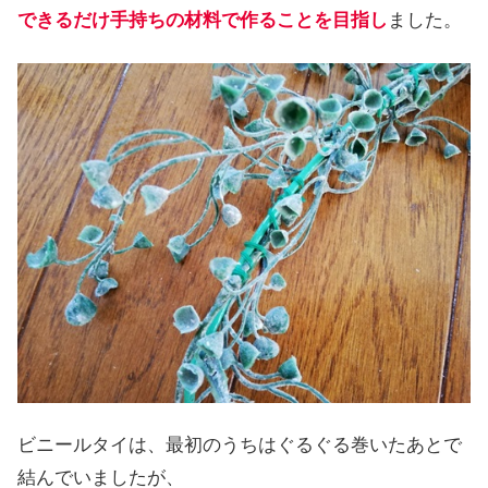
できるだけ手持ちの材料で作ることを目指し
ました。
ビニールタイは、最初のうちはぐるぐる巻いたあとで
結んでいましたが、