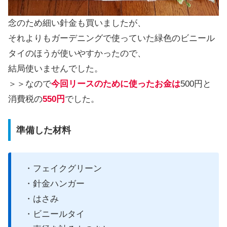
念のため細い針金も買いましたが、
それよりもガーデニングで使っていた緑色のビニール
タイのほうが使いやすかったので、
結局使いませんでした。
＞＞なので
今回リースのために使ったお金は
500円と
消費税の
550円
でした。
準備した材料
・フェイクグリーン
・針金ハンガー
・はさみ
・ビニールタイ