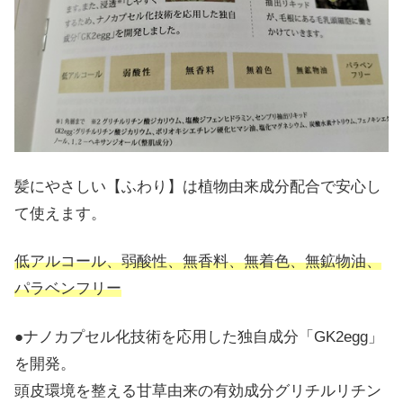
髪にやさしい【ふわり】は植物由来成分配合で安心し
て使えます。
低アルコール、弱酸性、無香料、無着色、無鉱物油、
パラベンフリー
●ナノカプセル化技術を応用した独自成分「GK2egg」
を開発。
頭皮環境を整える甘草由来の有効成分グリチルリチン