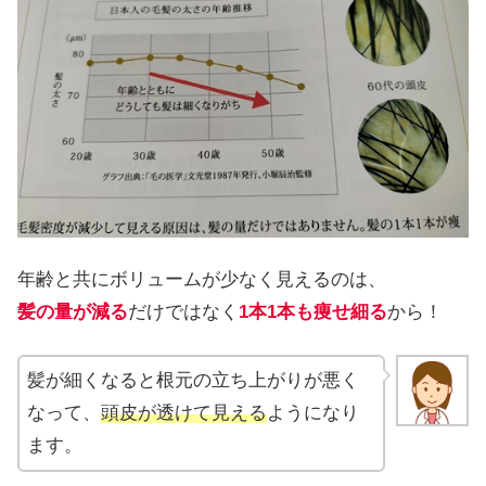
年齢と共にボリュームが少なく見えるのは、
髪の量が減る
だけではなく
1本1本も痩せ細る
から！
髪が細くなると根元の立ち上がりが悪く
なって、
頭皮が透けて見える
ようになり
ます。