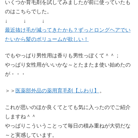
いくつか育毛剤を試してみましたが前に使っていたも
のはこちらでした。
↓ ↓ ↓
最近抜け毛が減ってきたかも？ずっとロングヘアでい
たいから髪のボリュームが欲しい！
でもやっぱり男性用は香りも男性っぽくて＾＾；
やっぱり女性用がいいかな～とたまたま使い始めたの
が・・・
＞＞
医薬部外品の薬用育毛剤【ふわり】
。
これが思いのほか良くてとても気に入ったのでご紹介
しますね＾＾
やっぱりこういうことって毎日の積み重ねが大切だな
～と実感しています。