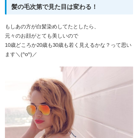
髪の毛次第で見た目は変わる！
もしあの方が白髪染めしてたとしたら、
元々のお顔がとても美しいので
10歳どころか20歳も30歳も若く見えるかな？って思い
ます＼(^o^)／