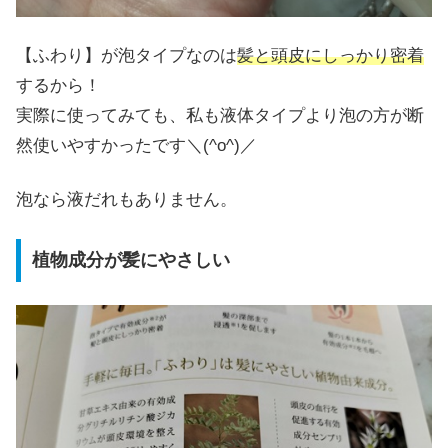
【ふわり】が泡タイプなのは
髪と頭皮にしっかり密着
するから！
実際に使ってみても、私も液体タイプより泡の方が断
然使いやすかったです＼(^o^)／
泡なら液だれもありません。
植物成分が髪にやさしい