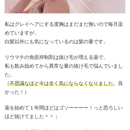
私はグレイヘアにする度胸はまだまだ無いので毎月染
めていますが、
白髪以外にも気になっているのは髪の量です。
リウマチの免疫抑制剤は抜け毛が増える薬で、
私も飲み始めてから異常な量の抜け毛で悩んでいまし
た。
（
不思議なほど今は全く気にならなくなりました
。良
かった！）
薬を始めて１年間ほどはゴソーーーー！っと恐ろしい
ほど抜けてました＾＾；