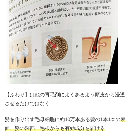
【ふわり】は他の育毛剤によくあるよう頭皮から浸透
させるだけではなく、
髪を作り出す毛母細胞に約10万本ある髪の1本1本の
表
面、髪の深部、毛根からも有効成分を届ける