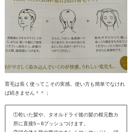
育毛は長く使ってこその実感。使い方も簡単でなけれ
ば続きません＾＾；
①乾いた髪や、タオルドライ後の髪の根元数カ
所に直接5～6プッシュつけます。