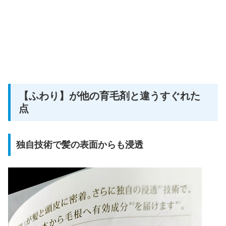
【ふわり】が他の育毛剤と違うすぐれた
点
独自技術で髪の表面からも浸透