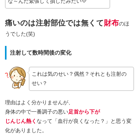
な～んだ緊張して損したみたい💛
痛いのは注射部位では無くて
財布
のほ
うでした(笑)
注射して数時間後の変化
これは気のせい？偶然？それとも注射の
せい？
理由はよく分かりませんが、
身体の中で一番調子の悪い
足首から下が
じんじん熱く
なって「血行が良くなった？」と思う変
化がありました。