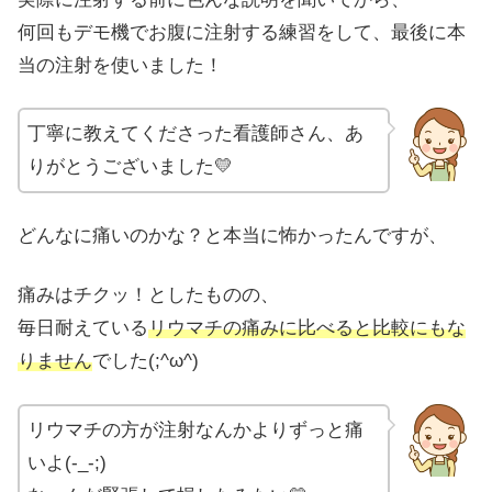
何回もデモ機でお腹に注射する練習をして、最後に本
当の注射を使いました！
丁寧に教えてくださった看護師さん、あ
りがとうございました💛
どんなに痛いのかな？と本当に怖かったんですが、
痛みはチクッ！としたものの、
毎日耐えている
リウマチの痛みに比べると比較にもな
りません
でした(;^ω^)
リウマチの方が注射なんかよりずっと痛
いよ(-_-;)