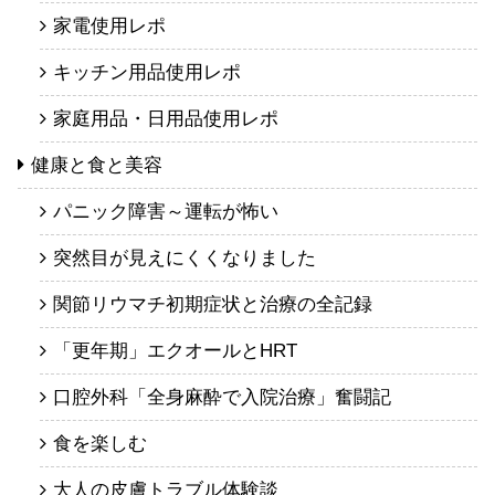
家電使用レポ
キッチン用品使用レポ
家庭用品・日用品使用レポ
健康と食と美容
パニック障害～運転が怖い
突然目が見えにくくなりました
関節リウマチ初期症状と治療の全記録
「更年期」エクオールとHRT
口腔外科「全身麻酔で入院治療」奮闘記
食を楽しむ
大人の皮膚トラブル体験談