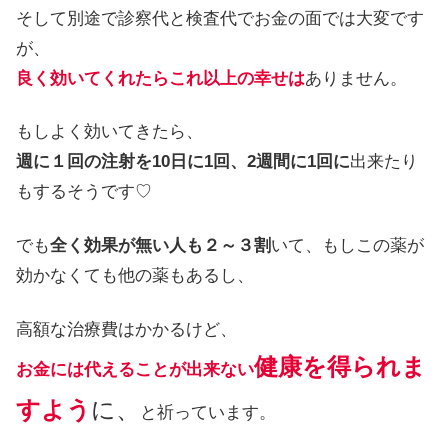
そして別途で診察代と検査代でお金の面では大変です
が、
良く効いてくれたらこれ以上の幸せは
ありません。
もしよく効いてきたら、
週に１回の注射を10日に1回、2週間に1回に
出来たり
もするそうです♡
でも
全く効果が無い人も２～３割
いて、もしこの薬が
効かなくても他の薬もあるし、
高額な治療費はかかるけど、
健康を得られま
お金には代えることが出来ない
すよう
に、
と祈っています。