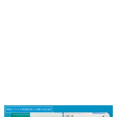
関節リウマチ初期症状と治療の全記録