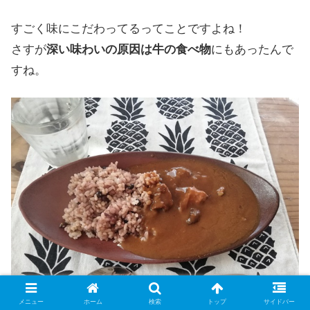
すごく味にこだわってるってことですよね！
さすが
深い味わいの原因は牛の食べ物
にもあったんで
すね。
メニュー
ホーム
検索
トップ
サイドバー