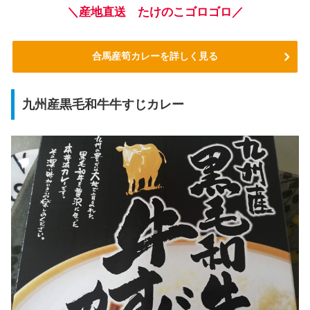
＼産地直送 たけのこゴロゴロ／
合馬産筍カレーを詳しく見る
九州産黒毛和牛牛すじカレー