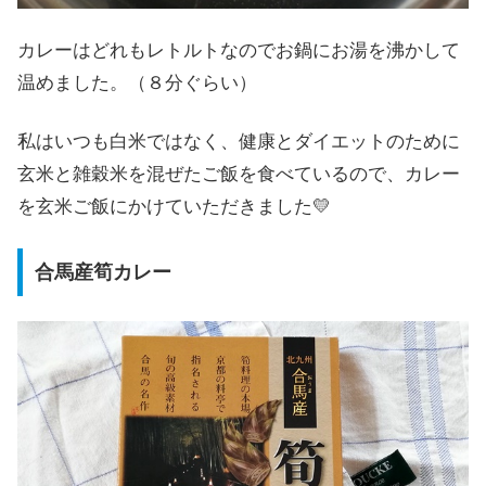
カレーはどれもレトルトなのでお鍋にお湯を沸かして
温めました。（８分ぐらい）
私はいつも白米ではなく、健康とダイエットのために
玄米と雑穀米を混ぜたご飯を食べているので、カレー
を玄米ご飯にかけていただきました💛
合馬産筍カレー