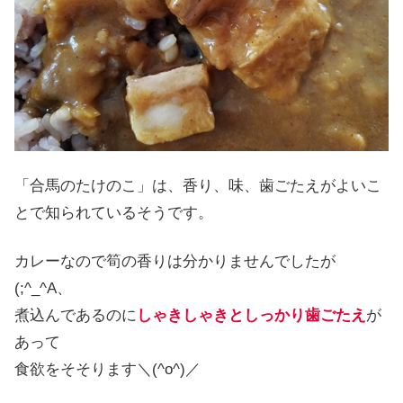
「合馬のたけのこ」は、香り、味、歯ごたえがよいこ
とで知られているそうです。
カレーなので筍の香りは分かりませんでしたが
(;^_^A、
煮込んであるのに
しゃきしゃきとしっかり歯ごたえ
が
あって
食欲をそそります＼(^o^)／