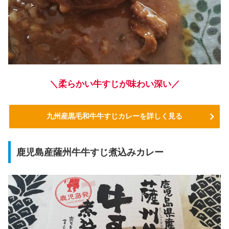
＼柔らかい牛すじが味わい深い／
九州産黒毛和牛牛すじカレーを詳しく見る
鹿児島産薩州牛牛すじ煮込みカレー