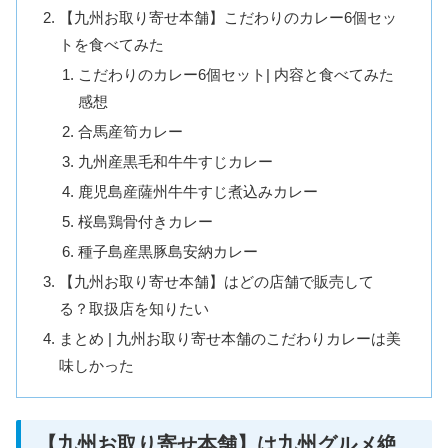
【九州お取り寄せ本舗】こだわりのカレー6個セッ
トを食べてみた
こだわりのカレー6個セット| 内容と食べてみた
感想
合馬産筍カレー
九州産黒毛和牛牛すじカレー
鹿児島産薩州牛牛すじ煮込みカレー
桜島鶏骨付きカレー
種子島産黒豚島安納カレー
【九州お取り寄せ本舗】はどの店舗で販売して
る？取扱店を知りたい
まとめ | 九州お取り寄せ本舗のこだわりカレーは美
味しかった
【九州お取り寄せ本舗】は九州グルメ絶