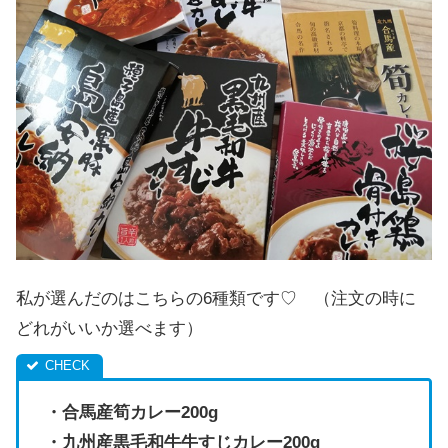
私が選んだのはこちらの6種類です♡ （注文の時に
どれがいいか選べます）
・合馬産筍カレー200g
・九州産黒毛和牛牛すじカレー200g