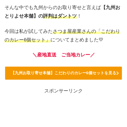
そんな中でも九州からのお取り寄せと言えば
【九州お
とりよせ本舗】の
評判はダントツ
！
今回は私が試してみた
さつま屋産業さんの「こだわり
のカレー6個セット」
についてまとめました💛
＼産地直送 ご当地カレー／
【九州お取り寄せ本舗】こだわりのカレー6個セットを見る
スポンサーリンク