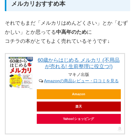
メルカリおすすめ本
それでもまだ「メルカリはめんどくさい」とか「むず
かしい」とか思ってる
中高年のため
に
コチラの本がとてもよく売れているそうです↓
60歳からはじめる メルカリ (不用品
が売れる! 生前整理に役立つ!)
マキノ出版
Amazonの商品レビュー・口コミを見る
Amazon
楽天
Yahoo!ショッピング