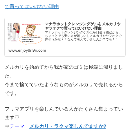
で買ってはいけない理由
マナラホットクレンジングゲルをメルカリや
ヤフオクで買ってはいけない理由
マナラホットクレンジングゲルは毎日使う物だから、
ちょっとでも安い方が嬉しいしメルカリやヤフオクで
探そうかな？！なんて考えていませんか？でも！！マ
ナラホットクレンジングゲルをメルカリやヤフオクで
買うのはやめた方が良いですよ！メルカリやヤフオ
ク...
www.enjoy8ri9ri.com
メルカリを始めてから我が家のゴミは極端に減りまし
た。
今まで捨てていたようなものがメルカリで売れるから
です。
フリマアプリを楽しんでいる人がたくさん集まってい
ます♡
⇒
テーマ
メルカリ・ラクマ楽しんでますか?