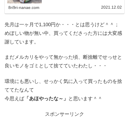
上から手数料と送料を引いた金額は1...
2021.12.02
8ri9ri-nanae.com
先月は一ヶ月で1,100円か・・・とは思うけど＾＾；
めぼしい物が無い中、買ってくださった方には大変感
謝しています。
まだメルカリをやって無かった頃、断捨離でせっせと
良いモノをゴミとして捨てていたわたし・・・
環境にも悪いし、せっかく気に入って買ったものを捨
ててたなんて
今思えば
「あほやったな～」
と思います＾＾
スポンサーリンク