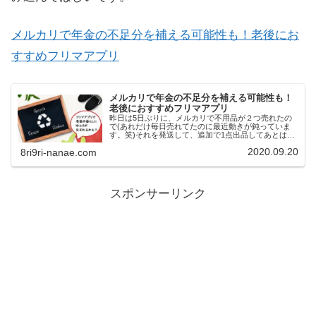
メルカリで年金の不足分を補える可能性も！老後にお
すすめフリマアプリ
メルカリで年金の不足分を補える可能性も！
老後におすすめフリマアプリ
昨日は5日ぶりに、メルカリで不用品が２つ売れたの
で(あれだけ毎日売れてたのに最近動きが鈍っていま
す。笑)それを発送して、追加で1点出品してあとは眠
くて眠くてぼや～っと過ごしてしまいました（；
2020.09.20
8ri9ri-nanae.com
^ω^）1日もったいなかったな～。映画館も行きたい...
スポンサーリンク