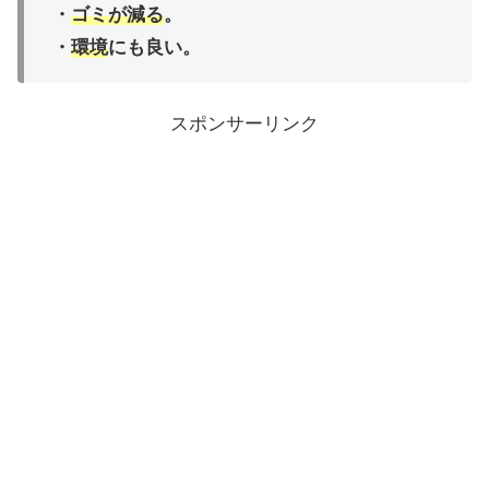
・
ゴミが減る
。
・
環境
にも良い。
スポンサーリンク