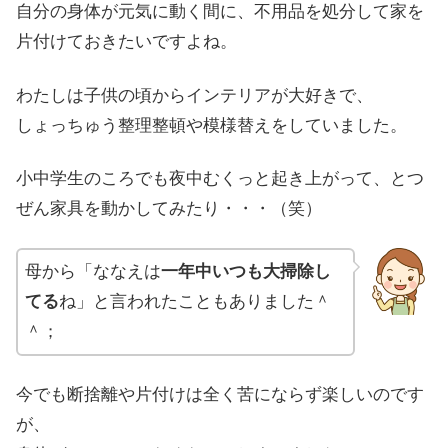
自分の身体が元気に動く間に、不用品を処分して家を
片付けておきたいですよね。
わたしは子供の頃からインテリアが大好きで、
しょっちゅう整理整頓や模様替えをしていました。
小中学生のころでも夜中むくっと起き上がって、とつ
ぜん家具を動かしてみたり・・・（笑）
母から「ななえは
一年中いつも大掃除し
てる
ね」と言われたこともありました＾
＾；
今でも断捨離や片付けは全く苦にならず楽しいのです
が、