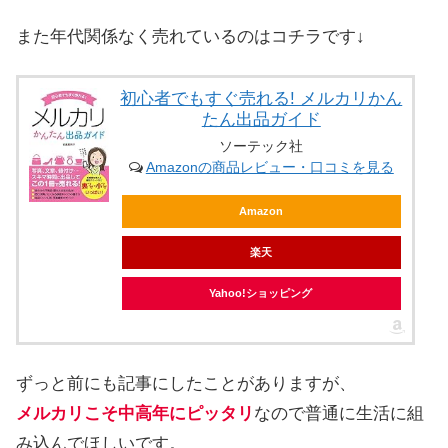
また年代関係なく売れているのはコチラです↓
初心者でもすぐ売れる! メルカリかん
たん出品ガイド
ソーテック社
Amazonの商品レビュー・口コミを見る
Amazon
楽天
Yahoo!ショッピング
ずっと前にも記事にしたことがありますが、
メルカリこそ中高年にピッタリ
なので普通に生活に組
み込んでほしいです。