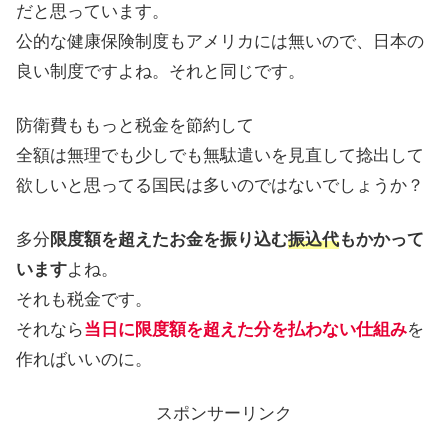
だと思っています。
公的な健康保険制度もアメリカには無いので、日本の
良い制度ですよね。それと同じです。
防衛費ももっと税金を節約して
全額は無理でも少しでも無駄遣いを見直して捻出して
欲しいと思ってる国民は多いのではないでしょうか？
多分
限度額を超えたお金を振り込む
振込代
もかかって
います
よね。
それも税金です。
それなら
当日に限度額を超えた分を払わない仕組み
を
作ればいいのに。
スポンサーリンク