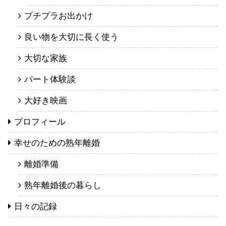
プチプラお出かけ
良い物を大切に長く使う
大切な家族
パート体験談
大好き映画
プロフィール
幸せのための熟年離婚
離婚準備
熟年離婚後の暮らし
日々の記録