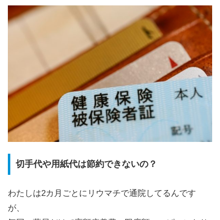
切手代や用紙代は節約できないの？
わたしは2カ月ごとにリウマチで通院してるんです
が、