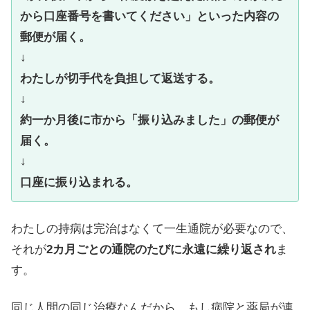
から口座番号を書いてください」といった内容の
郵便が届く。
↓
わたしが切手代を負担して返送する。
↓
約一か月後に市から「振り込みました」の郵便が
届く。
↓
口座に振り込まれる。
わたしの持病は完治はなくて一生通院が必要なので、
それが
2カ月ごとの通院のたびに永遠に繰り返され
ま
す。
同じ人間の同じ治療なんだから、もし病院と薬局が連