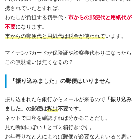
携されていたとすれば、
わたしが負担する切手代・
市からの郵便代と用紙代が
不要
になります。
市からの郵便代と用紙代は税金が使われて
います。
マイナンバカードが保険証や診察券代わりになったら
この無駄遣いは無くなるの？
「振り込みました」の郵便はいりません
振り込まれたら銀行からメールが来るので
「振り込み
ました」の郵便は
私は
不要
です。
ネットで口座を確認すれば分かることだし。
見た瞬間にぽい！とゴミ箱行きです。
お年寄りなど人によれば郵便が必要な人もいると思い