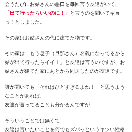
会うたびにお姑さんの悪口を毎回言う友達がいて、
「出て行ったらいいのに！」
と言うのを聞いてギョ
っ！としました。
その家はお姑さんの代に建てた物です。
その家は「もう息子（旦那さん）名義になってるから
姑が出て行ったらイイ！」と友達は言うのですが、お
姑さんが建てた家にあとから同居したのが友達です。
誰が聞いても「それはひどすぎるよね！」と思うよう
なことがあれば、
友達が言ってることも分かるんですが、
そういうことでは無くて
友達は言いたいことを何でもズバっというキツい性格