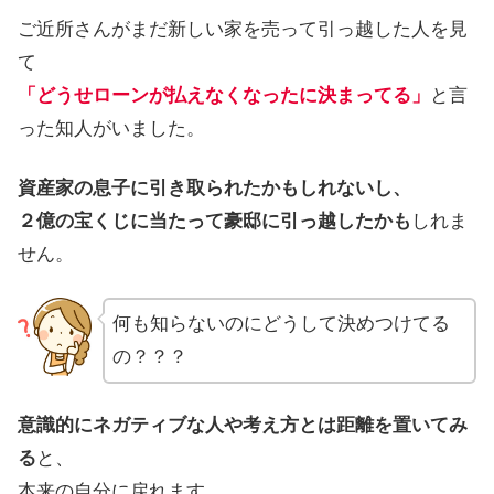
ご近所さんがまだ新しい家を売って引っ越した人を見
て
「どうせローンが払えなくなったに決まってる」
と言
った知人がいました。
資産家の息子に引き取られたかもしれないし、
２億の宝くじに当たって豪邸に引っ越したかも
しれま
せん。
何も知らないのにどうして決めつけてる
の？？？
意識的にネガティブな人や考え方とは距離を置いてみ
る
と、
本来の自分に戻れます。