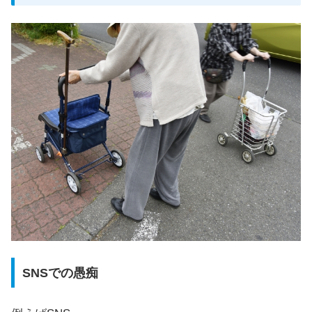
SNSでの愚痴