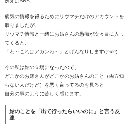
例えばSNS。
病気の情報を得るためにリウマチだけのアカウントを
取りましたが、
リウマチ情報と一緒にお姑さんの愚痴が次々目に入っ
てくると、
「わ～これはアカンわ～」とげんなりします(;^ω^)
今の私は姑の立場になったので、
どこかのお嫁さんがどこかのお姑さんのこと（両方知
らない人だけど）を悪く言ってるのを見ると
自分の事のように苦しく感じます。
姑のことを「出て行ったらいいのに」と言う友
達