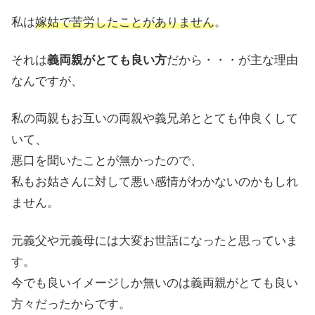
私は
嫁姑で苦労したことがありません
。
それは
義両親がとても良い方
だから・・・が主な理由
なんですが、
私の両親もお互いの両親や義兄弟ととても仲良くして
いて、
悪口を聞いたことが無かったので、
私もお姑さんに対して悪い感情がわかないのかもしれ
ません。
元義父や元義母には大変お世話になったと思っていま
す。
今でも良いイメージしか無いのは義両親がとても良い
方々だったからです。