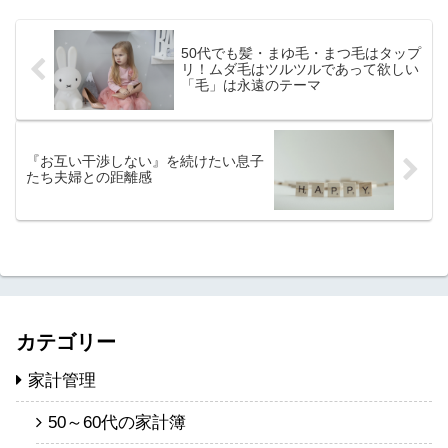
に車を買い替える時は年末...
50代でも髪・まゆ毛・まつ毛はタップ
リ！ムダ毛はツルツルであって欲しい
「毛」は永遠のテーマ
『お互い干渉しない』を続けたい息子
たち夫婦との距離感
カテゴリー
家計管理
50～60代の家計簿