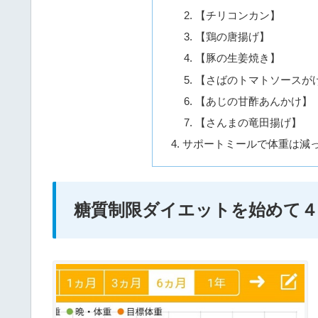
【チリコンカン】
【鶏の唐揚げ】
【豚の生姜焼き】
【さばのトマトソースが
【あじの甘酢あんかけ】
【さんまの竜田揚げ】
サポートミールで体重は減
糖質制限ダイエットを始めて