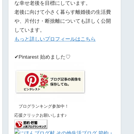
な幸せ老後を目標にしています。
老後に向けて小さく暮らす離婚後の生活費
や、片付け・断捨離についても詳しく公開
しています。
もっと詳しいプロフィールはこちら
✔Pintarest 始めました♡
ブログランキング参加中！
応援クリックお願いします♪