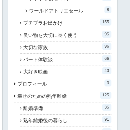
8
ワールドアトリエセール
155
プチプラお出かけ
95
良い物を大切に長く使う
96
大切な家族
66
パート体験談
43
大好き映画
3
プロフィール
125
幸せのための熟年離婚
35
離婚準備
91
熟年離婚後の暮らし