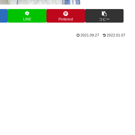
LINE
Pinterest
コピー
2021.09.27
2022.01.07