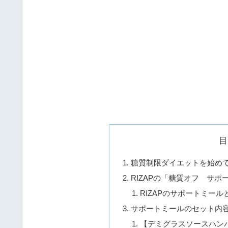
目
糖質制限ダイエットを始め
RIZAPの「糖質オフ サ
RIZAPのサポートミール
サポートミールのセット内
【デミグラスソースハン