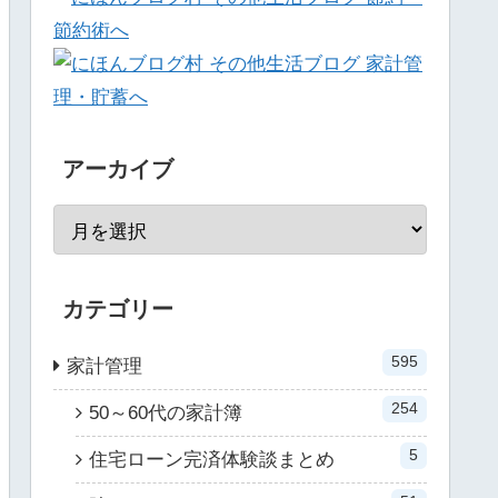
アーカイブ
カテゴリー
595
家計管理
254
50～60代の家計簿
5
住宅ローン完済体験談まとめ