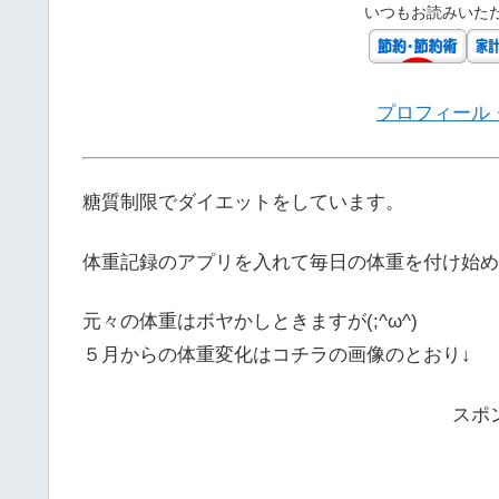
いつもお読みいた
プロフィール
糖質制限でダイエットをしています。
体重記録のアプリを入れて毎日の体重を付け始め
元々の体重はボヤかしときますが(;^ω^)
５月からの体重変化はコチラの画像のとおり↓
スポ