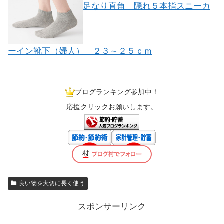
足なり直角 隠れ５本指スニーカ
ーイン靴下（婦人） ２３～２５ｃｍ
ブログランキング参加中！
応援クリックお願いします。
良い物を大切に長く使う
スポンサーリンク