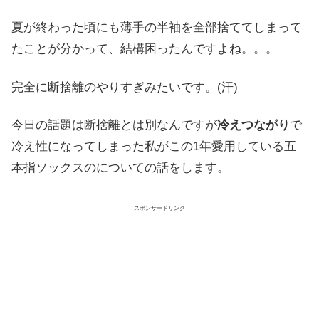
夏が終わった頃にも薄手の半袖を全部捨ててしまって
たことが分かって、結構困ったんですよね。。。
完全に断捨離のやりすぎみたいです。(汗)
今日の話題は断捨離とは別なんですが
冷えつながり
で
冷え性になってしまった私がこの1年愛用している
五
本指ソックス
のについての話をします。
スポンサードリンク