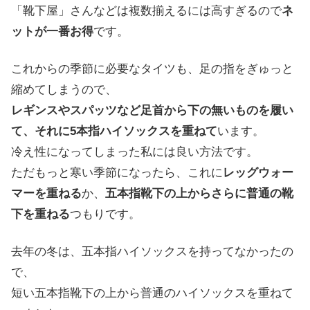
「靴下屋」さんなどは複数揃えるには高すぎるので
ネ
ットが一番お得
です。
これからの季節に必要なタイツも、足の指をぎゅっと
縮めてしまうので、
レギンスやスパッツなど足首から下の無いものを履い
て、それに5本指ハイソックスを重ねて
います。
冷え性になってしまった私には良い方法です。
ただもっと寒い季節になったら、これに
レッグウォー
マーを重ねる
か、
五本指靴下の上からさらに普通の靴
下を重ねる
つもりです。
去年の冬は、五本指ハイソックスを持ってなかったの
で、
短い五本指靴下の上から普通のハイソックスを重ねて