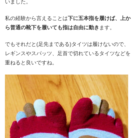
いました。
私の経験から言えることは
下に五本指を履けば、上か
ら普通の靴下を履いても指は自由に動き
ます。
でもそれだと(足先まである)タイツは履けないので、
レギンスやスパッツ、足首で切れているタイツなどを
重ねると良いですね。