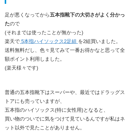
足が悪くなってから
五本指靴下の大切さがよく分かっ
た
ので
(それまでは使ったことが無かった)
楽天で
5本指ハイソックス2足組
を2組買いました。
送料無料だし、色々見てみて一番お得かなと思って全
額ポイント利用しました。
(楽天様々です)
普通の五本指靴下はスーパーや、最近ではドラッグス
トアにも売っていますが、
五本指の
ハイソックス(特に女性用)
となると、
買い物のついでに気をつけて見ているんですが私はネ
ット以外で見たことがありません。