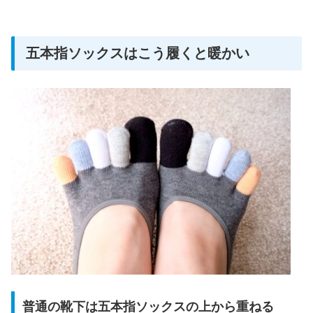
五本指ソックスはこう履くと暖かい
普通の靴下は五本指ソックスの上から重ねる