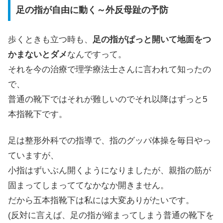
足の指が自由に動く～外反母趾の予防
歩くときも立つ時も、
足の指がぱっと開いて地面をつ
かまないとダメ
なんですって。
それを今の治療で理学療法士さんに言われて知ったの
で、
普通の靴下ではそれが難しいのでそれ以降はずっと5
本指靴下です。
足は整形外科での指導で、指のグッパ体操を毎日やっ
ていますが、
小指はずいぶん開くようになりましたが、親指の筋が
固まってしまっててなかなか開きません。
だから五本指靴下は私には大変ありがたいです。
(反対に言えば、足の指が縮まってしまう普通の靴下を