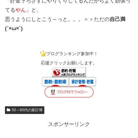
「貯金下ろさずにやりくりしてるんだからよく頑張っ
てる
やん
」と、
思うようにしとこう～っと。。。＞＞ただの
自己満
(´×ω×`)
ブログランキング参加中！
応援クリックお願いします。
50～60代の家計簿
スポンサーリンク