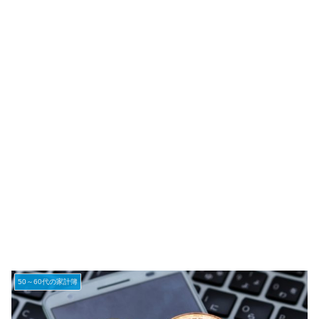
50～60代の家計簿