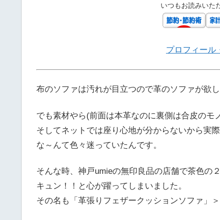
いつもお読みいた
プロフィール
布のソファは汚れが目立つので革のソファが欲し
でも素材やら(前面は本革なのに裏側は合皮のモ
そしてネットでは座り心地が分からないから実際
な～んて色々迷っていたんです。
そんな時、神戸umieの無印良品の店舗で茶色
キュン！！と心が躍ってしまいました。
その名も「革張りフェザークッションソファ」＞