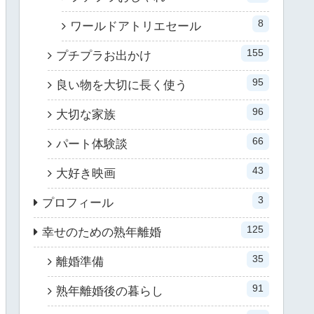
8
ワールドアトリエセール
155
プチプラお出かけ
95
良い物を大切に長く使う
96
大切な家族
66
パート体験談
43
大好き映画
3
プロフィール
125
幸せのための熟年離婚
35
離婚準備
91
熟年離婚後の暮らし