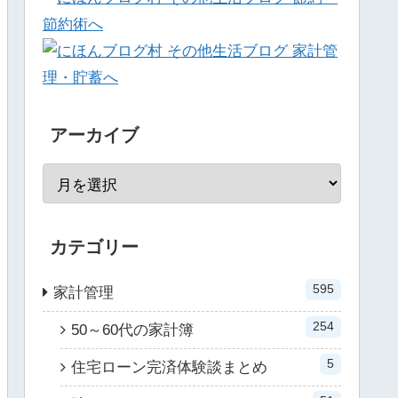
アーカイブ
カテゴリー
595
家計管理
254
50～60代の家計簿
5
住宅ローン完済体験談まとめ