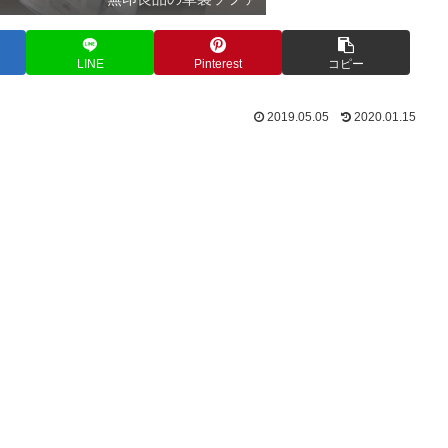
LINE
Pinterest
コピー
2019.05.05
2020.01.15