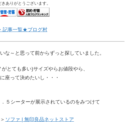
だきありがとうございます。
・記事一覧★ブログ村
いな～と思って前からずっと探していました。
ノがとても多い)サイズやらお値段やら、
に座って決めたいし・・・
の２．５シーターが展示されているのをみつけて
＞
ソファ | 無印良品ネットストア