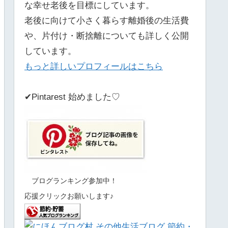
な幸せ老後を目標にしています。
老後に向けて小さく暮らす離婚後の生活費
や、片付け・断捨離についても詳しく公開
しています。
もっと詳しいプロフィールはこちら
✔Pintarest 始めました♡
ブログランキング参加中！
応援クリックお願いします♪