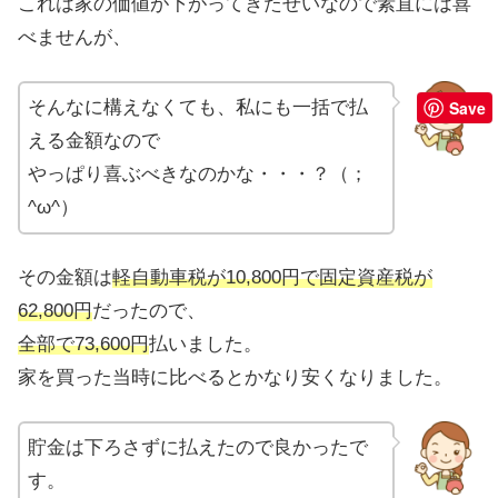
これは家の価値が下がってきたせいなので素直には喜
べませんが、
そんなに構えなくても、私にも一括で払
Save
える金額なので
やっぱり喜ぶべきなのかな・・・？（；
^ω^）
その金額は
軽自動車税が10,800円で固定資産税が
62,800円
だったので、
全部で73,600円
払いました。
家を買った当時に比べるとかなり安くなりました。
貯金は下ろさずに払えたので良かったで
す。