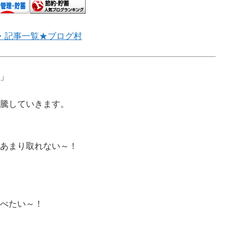
・記事一覧★ブログ村
」
騰していきます。
あまり取れない～！
べたい～！