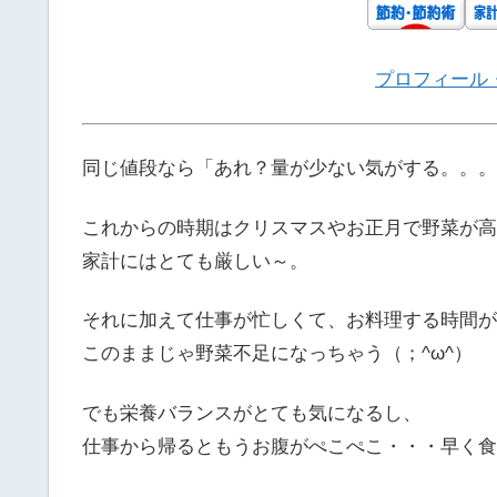
プロフィール
同じ値段なら「あれ？量が少ない気がする。。。
これからの時期はクリスマスやお正月で野菜が高
家計にはとても厳しい～。
それに加えて仕事が忙しくて、お料理する時間が
このままじゃ野菜不足になっちゃう（；^ω^）
でも栄養バランスがとても気になるし、
仕事から帰るともうお腹がぺこぺこ・・・早く食