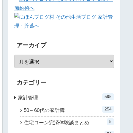
アーカイブ
カテゴリー
595
家計管理
254
50～60代の家計簿
5
住宅ローン完済体験談まとめ