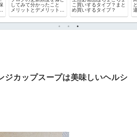
保
してみて分かったこと
こ買いするタイプ？まと
食
メリットとデメリット
め買いするタイプ？
は？
レンジカップスープは美味しいヘルシ