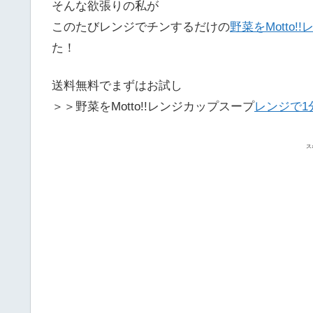
そんな欲張りの私が
このたびレンジでチンするだけの
野菜をMotto
た！
送料無料でまずはお試し
＞＞
野菜をMotto!!レンジカップスープ
レンジで1
ス