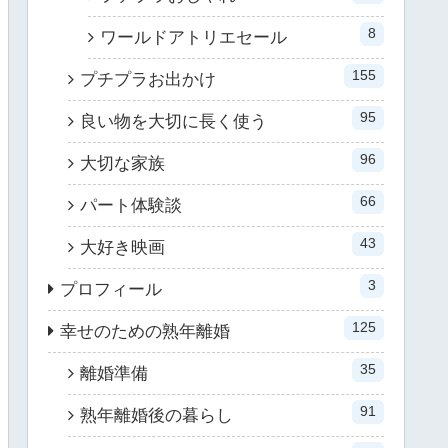
8
ワールドアトリエセール
155
プチプラお出かけ
95
良い物を大切に長く使う
96
大切な家族
66
パート体験談
43
大好き映画
3
プロフィール
125
幸せのための熟年離婚
35
離婚準備
91
熟年離婚後の暮らし