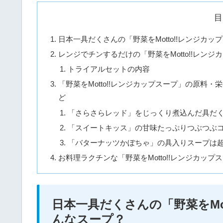
目
日本一具だくさんの「野菜をMotto!!レンジカ
レンジでチンするだけの「野菜をMotto!!レ
トライアルセットの内容
「野菜をMotto!!レンジカップスープ」の原
ど
「さらさらレッド」をじっくり煮込んだ具だく
「スイートキッス」の甘味たっぷりつぶつぶコ
「バターナッツかぼちゃ」の具入りスープは超
お料理ラクチンな「野菜をMotto!!レンジカ
日本一具だくさんの「野菜をMo
んなスープ？