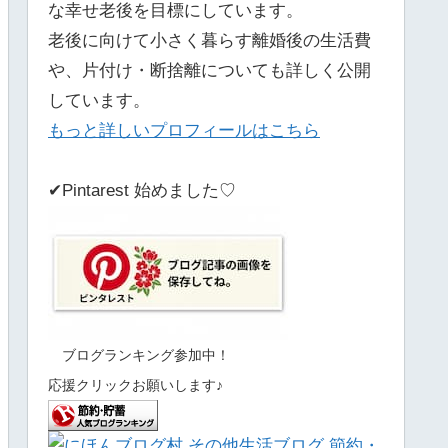
な幸せ老後を目標にしています。
老後に向けて小さく暮らす離婚後の生活費
や、片付け・断捨離についても詳しく公開
しています。
もっと詳しいプロフィールはこちら
✔Pintarest 始めました♡
ブログランキング参加中！
応援クリックお願いします♪