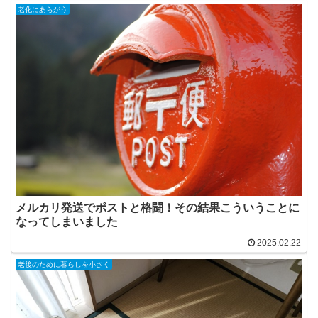
老化にあらがう
メルカリ発送でポストと格闘！その結果こういうことに
なってしまいました
2025.02.22
老後のために暮らしを小さく