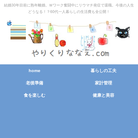
結婚30年目前に熟年離婚。Ｗワーク奮闘中にリウマチ発症で退職。今後の人生
どうなる！？60代一人暮らしの生活費も全公開！
home
暮らしの工夫
老後準備
家計管理
食を楽しむ
健康と美容