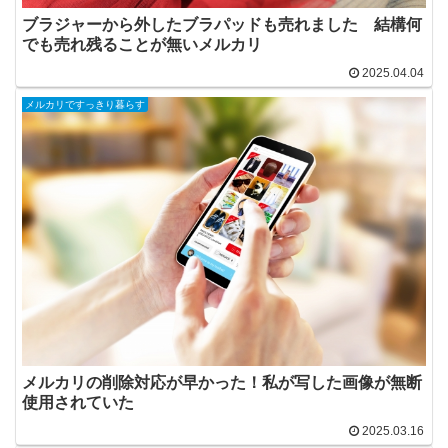
ブラジャーから外したブラパッドも売れました 結構何
でも売れ残ることが無いメルカリ
2025.04.04
メルカリですっきり暮らす
メルカリの削除対応が早かった！私が写した画像が無断
使用されていた
2025.03.16