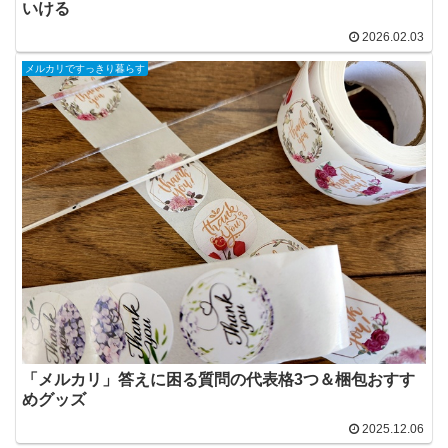
いける
2026.02.03
メルカリですっきり暮らす
「メルカリ」答えに困る質問の代表格3つ＆梱包おすす
めグッズ
2025.12.06