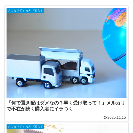
メルカリですっきり暮らす
「何で置き配はダメなの？早く受け取って！」メルカリ
で不在が続く購入者にイラつく
2025.11.15
メルカリですっきり暮らす