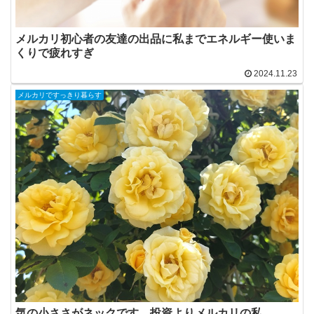
メルカリ初心者の友達の出品に私までエネルギー使いま
くりで疲れすぎ
2024.11.23
メルカリですっきり暮らす
気の小ささがネックです。投資よりメルカリの私