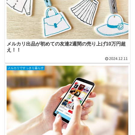
メルカリ出品が初めての友達2週間の売り上げ10万円超
え！！
2024.12.11
メルカリですっきり暮らす