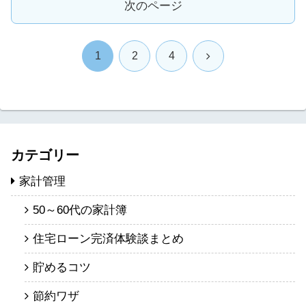
次のページ
次
1
2
4
へ
カテゴリー
家計管理
50～60代の家計簿
住宅ローン完済体験談まとめ
貯めるコツ
節約ワザ