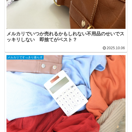
メルカリでいつか売れるかもしれない不用品のせいでス
ッキリしない 即捨てがベスト？
2025.10.06
メルカリですっきり暮らす