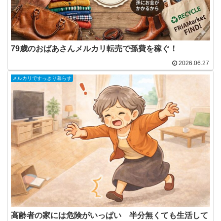
79歳のおばあさんメルカリ転売で孫費を稼ぐ！
2026.06.27
メルカリですっきり暮らす
高齢者の家には危険がいっぱい 半分無くても生活して