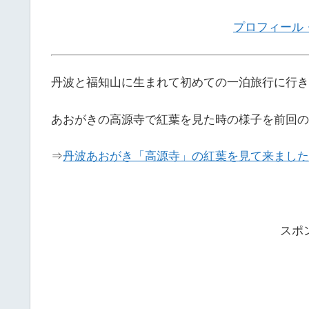
プロフィール
丹波と福知山に生まれて初めての一泊旅行に行き
あおがきの高源寺で紅葉を見た時の様子を前回の
⇒
丹波あおがき「高源寺」の紅葉を見て来ました
スポ