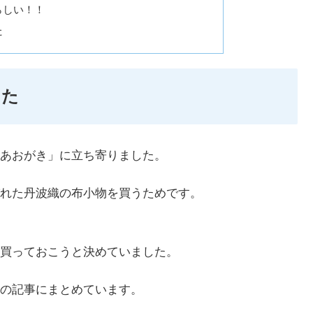
らしい！！
た
した
あおがき」に立ち寄りました。
れた丹波織の布小物を買うためです。
買っておこうと決めていました。
の記事にまとめています。