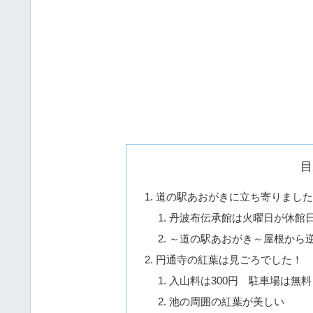
目
道の駅あおがきに立ち寄りまし
丹波布伝承館は火曜日が休館
～道の駅あおがき～屋根から
円通寺の紅葉は見ごろでした！
入山料は300円 駐車場は無料
池の周囲の紅葉が美しい