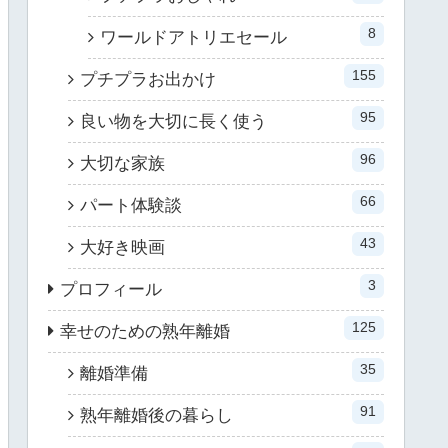
8
ワールドアトリエセール
155
プチプラお出かけ
95
良い物を大切に長く使う
96
大切な家族
66
パート体験談
43
大好き映画
3
プロフィール
125
幸せのための熟年離婚
35
離婚準備
91
熟年離婚後の暮らし