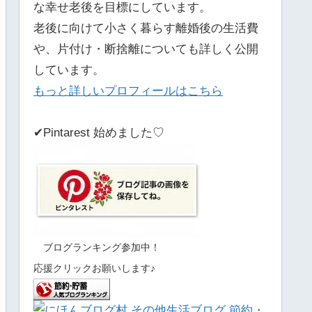
な幸せ老後を目標にしています。
老後に向けて小さく暮らす離婚後の生活費
や、片付け・断捨離についても詳しく公開
しています。
もっと詳しいプロフィールはこちら
✔Pintarest 始めました♡
ブログランキング参加中！
応援クリックお願いします♪