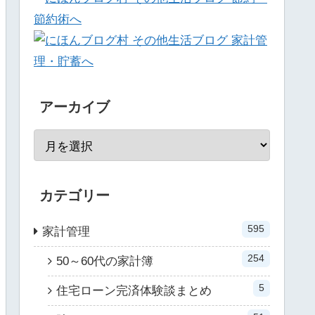
アーカイブ
カテゴリー
595
家計管理
254
50～60代の家計簿
5
住宅ローン完済体験談まとめ