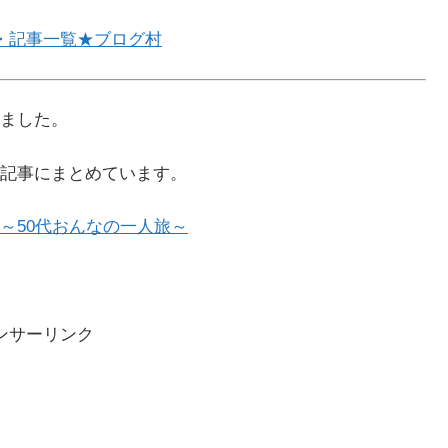
・記事一覧★ブログ村
ました。
記事にまとめています。
～50代おんなの一人旅～
ンサーリンク