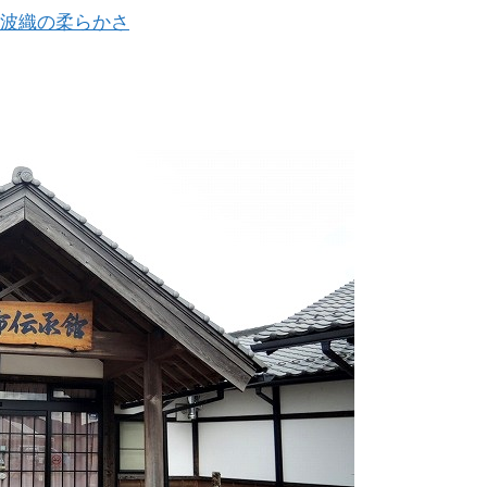
波織の柔らかさ