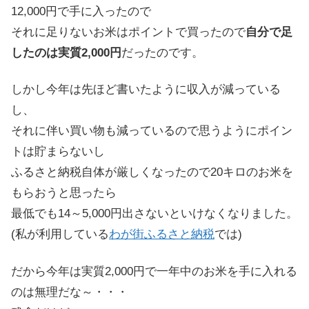
12,000円で手に入ったので
それに足りないお米はポイントで買ったので
自分で足
したのは実質2,000円
だったのです。
しかし今年は先ほど書いたように収入が減っている
し、
それに伴い買い物も減っているので思うようにポイン
トは貯まらないし
ふるさと納税自体が厳しくなったので20キロのお米を
もらおうと思ったら
最低でも14～5,000円出さないといけなくなりました。
(私が利用している
わが街ふるさと納税
では)
だから今年は実質2,000円で一年中のお米を手に入れる
のは無理だな～・・・