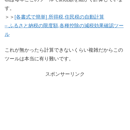
す。
＞＞
[各書式で簡単] 所得税,住民税の自動計算
– ふるさと納税の限度額,各種控除の減税効果確認ツー
ル
これが無かったら計算できないくらい複雑だからこの
ツールは本当に有り難いです。
スポンサーリンク