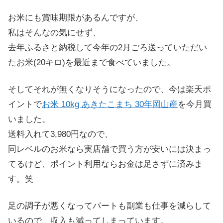
お米にも賞味期限があるんですが、
私はそんなの気にせず、
去年ふるさと納税して今年の2月ごろ送っていただい
たお米(20キロ)を最近まで食べていました。
そしてそれが無くなりそうになったので、今は楽天ポ
イントで
お米 10kg あきたこまち 30年岡山産
を今月買
いました。
送料入れて3,980円なので、
同レベルのお米なら実店舗で買う方が安いには決まっ
てるけど、ポイント利用ならお金は足さずに済みま
す。笑
足の調子が悪くなってパートも副業も仕事を減らして
いるので、収入も減ってしまっています。