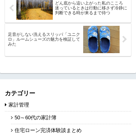
どん底から這い上がった私のこころ
迷っているときは行動に移さず冷静に
判断できる時が来るまで待つ
足音がしない洗えるスリッパ「ユニク
ロ」ルームシューズの魅力を検証して
みた
カテゴリー
家計管理
50～60代の家計簿
住宅ローン完済体験談まとめ