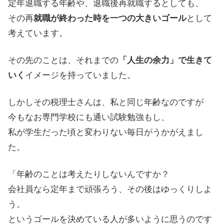
定年退職する年齢や、退職後再就職するとしても、
その再
就職が終わった時を一つの大きいゴール
として
考えています。
その先のことは、それまでの
「人生の余力」で生きて
いく
イメージを持っていました。
しかしその税理士さんは、私と同じ年齢なのですが
今もなお専門学校にも通い試験勉強もし、
私が学生だった頃と変わりない毎日がうかがえまし
た。
「年齢のことは考えたりしないんですか？
会社員なら定年まで頑張ろう、その後はゆっくりしよ
う。
というゴールを決めている人が多いように思うのです