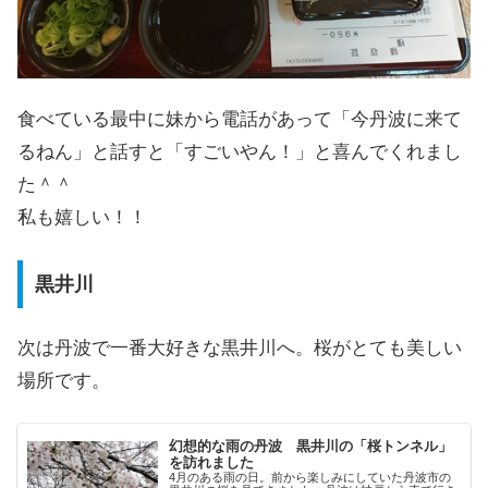
食べている最中に妹から電話があって「今丹波に来て
るねん」と話すと「すごいやん！」と喜んでくれまし
た＾＾
私も嬉しい！！
黒井川
次は丹波で一番大好きな黒井川へ。桜がとても美しい
場所です。
幻想的な雨の丹波 黒井川の「桜トンネル」
を訪れました
4月のある雨の日。前から楽しみにしていた丹波市の