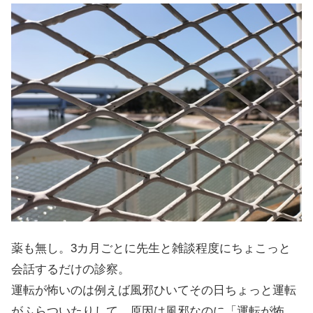
薬も無し。3カ月ごとに先生と雑談程度にちょこっと
会話するだけの診察。
運転が怖いのは例えば風邪ひいてその日ちょっと運転
がふらついたりして、原因は風邪なのに「運転が怖