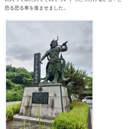
恐る恐る車を進ませました。