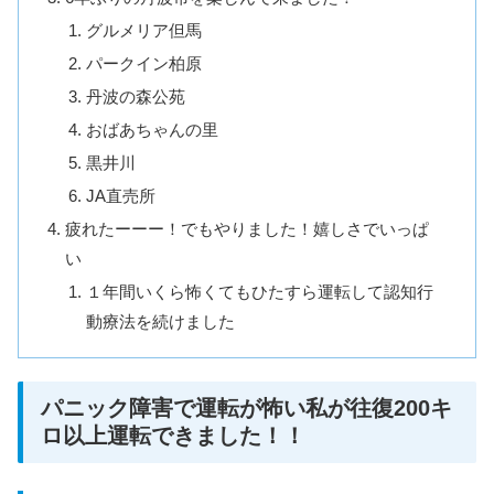
グルメリア但馬
パークイン柏原
丹波の森公苑
おばあちゃんの里
黒井川
JA直売所
疲れたーーー！でもやりました！嬉しさでいっぱ
い
１年間いくら怖くてもひたすら運転して認知行
動療法を続けました
パニック障害で運転が怖い私が往復200キ
ロ以上運転できました！！