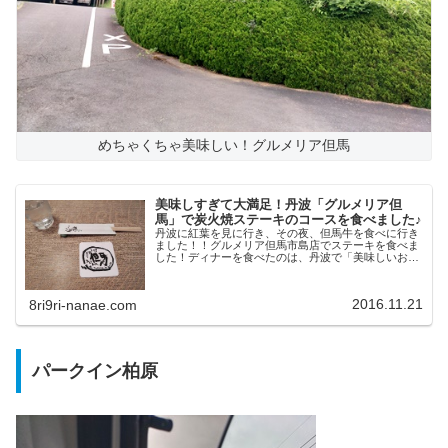
めちゃくちゃ美味しい！グルメリア但馬
美味しすぎて大満足！丹波「グルメリア但
馬」で炭火焼ステーキのコースを食べました♪
丹波に紅葉を見に行き、その夜、但馬牛を食べに行き
ました！！グルメリア但馬市島店でステーキを食べま
した！ディナーを食べたのは、丹波で「美味しいお
店」と有名な「グルメリア但馬」です。175号線で近
くまで行くと、大きい看板がいくつかあったので場
所...
2016.11.21
8ri9ri-nanae.com
パークイン柏原