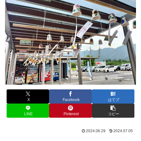
X
Facebook
はてブ
LINE
Pinterest
コピー
2024.06.29
2024.07.05