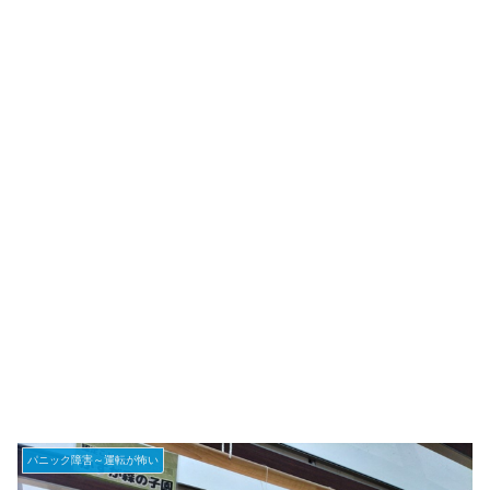
パニック障害～運転が怖い