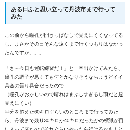
ある日ふと思い立って丹波市まで行って
みた
この前から瞳孔が開きっぱなしで見えにくくなってる
し、まさかその日そんな遠くまで行くつもりはなかっ
たんですが。。。
「さ～今日も運転練習だ！」と一旦出かけてみたら、
瞳孔の調子が悪くても何とかなりそうなちょうどイイ
具合の曇り具合だったので
（瞳孔がおかしいので晴れはまぶしすぎるし雨だと超
見えにくい）
半分を超えた60キロぐらいのところまで行ってみた
ら、丹波まで残り30キロか40キロだったかの標識が目
に入って来たのでそれぐらいやったら行けるかも！と