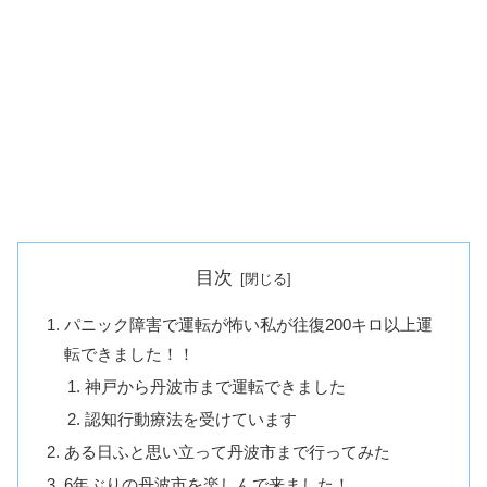
目次
パニック障害で運転が怖い私が往復200キロ以上運
転できました！！
神戸から丹波市まで運転できました
認知行動療法を受けています
ある日ふと思い立って丹波市まで行ってみた
6年ぶりの丹波市を楽しんで来ました！