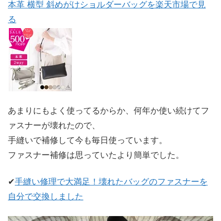
本革 横型 斜めがけショルダーバッグを楽天市場で見
る
あまりにもよく使ってるからか、何年か使い続けてフ
ァスナーが壊れたので、
手縫いで補修して今も毎日使っています。
ファスナー補修は思っていたより簡単でした。
✔
手縫い修理で大満足！壊れたバッグのファスナーを
自分で交換しました