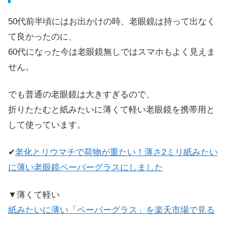
50代前半頃にはお出かけの時、老眼鏡は持って出なく
て良かったのに、
60代になった今は老眼鏡無しではスマホもよく見えま
せん。
でも普通の老眼鏡は大きすぎるので、
折りたたむと紙みたいに薄くて軽い老眼鏡を携帯用と
して使っています。
✔
老化とリウマチで荷物が重たい！薄さ2ミリ紙みたい
に薄い老眼鏡ペーパーグラスにしました
▼薄くて軽い
紙みたいに薄い「ペーパーグラス」を楽天市場で見る