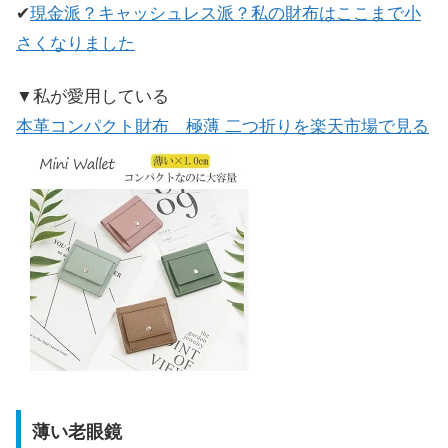
✔
現金派？キャッシュレス派？私の財布はここまで小
さくなりました
▼私が愛用している
本革コンパクト財布 極薄 二つ折りを楽天市場で見る
薄い老眼鏡