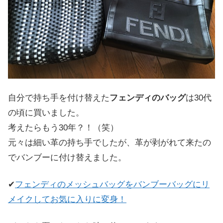
自分で持ち手を付け替えた
フェンディのバッグ
は30代
の頃に買いました。
考えたらもう30年？！（笑）
元々は細い革の持ち手でしたが、革が剥がれて来たの
でバンブーに付け替えました。
✔
フェンディのメッシュバッグをバンブーバッグにリ
メイクしてお気に入りに変身！