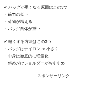
✔ バッグが重くなる原因はこの3つ
・筋力の低下
・荷物が増える
・バッグ自体が重い
✔ 軽くする方法はこの3つ
・バッグはナイロン or 小さく
・中身は徹底的に軽量化
・斜めがけショルダーがおすすめ
スポンサーリンク