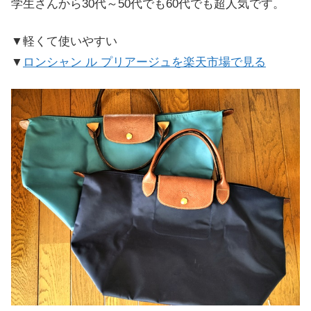
学生さんから30代～50代でも60代でも超人気です。
▼軽くて使いやすい
▼
ロンシャン ル プリアージュを楽天市場で見る