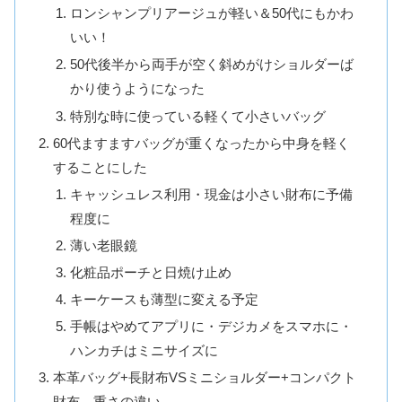
ロンシャンプリアージュが軽い＆50代にもかわ
いい！
50代後半から両手が空く斜めがけショルダーば
かり使うようになった
特別な時に使っている軽くて小さいバッグ
60代ますますバッグが重くなったから中身を軽く
することにした
キャッシュレス利用・現金は小さい財布に予備
程度に
薄い老眼鏡
化粧品ポーチと日焼け止め
キーケースも薄型に変える予定
手帳はやめてアプリに・デジカメをスマホに・
ハンカチはミニサイズに
本革バッグ+長財布VSミニショルダー+コンパクト
財布 重さの違い