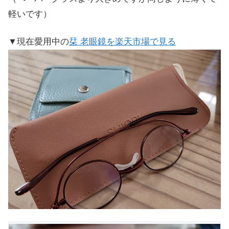
軽いです）
▼現在愛用中の
栞 老眼鏡を楽天市場で見る