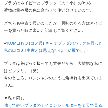
プラダはネイビーとブラック（大・小）の3つを、
荷物の量や服の色に合わせて使い分けています。
どちらも中古で買いましたが、興味のある方はネイビ
ーを買った時に書いた記事もご覧ください。
✔
KOMEHYO (コメ兵) さんでプラダのバッグを買った
私の口コミ♪中古とは思えないほど綺麗でした！
プラダは荒ぽっく扱っても丈夫だから、大雑把な私に
はピッタリ。（笑）
今のところ、ロンシャンのように角擦れも出来ていま
せん。
▼私と同じ
強くて軽いプラダのナイロンショルダーを楽天で見る