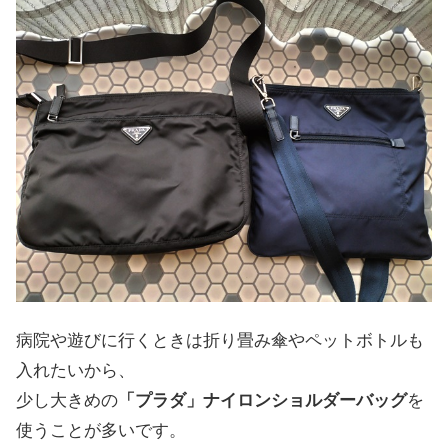
病院や遊びに行くときは折り畳み傘やペットボトルも
入れたいから、
少し大きめの
「プラダ」ナイロンショルダーバッグ
を
使うことが多いです。