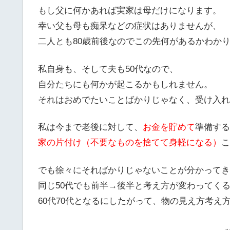
もし父に何かあれば実家は母だけになります。
幸い父も母も痴呆などの症状はありませんが、
二人とも80歳前後なのでこの先何があるかわか
私自身も、そして夫も50代なので、
自分たちにも何かが起こるかもしれません。
それはおめでたいことばかりじゃなく、受け入れ
私は今まで老後に対して、
お金を貯めて
準備する
家の片付け（不要なものを捨てて身軽になる）
こ
でも徐々にそればかりじゃないことが分かってき
同じ50代でも前半→後半と考え方が変わってく
60代70代となるにしたがって、物の見え方考え