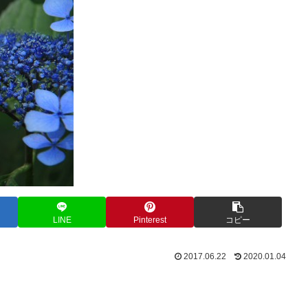
LINE
Pinterest
コピー
2017.06.22
2020.01.04