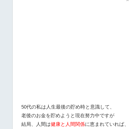
ス
50代の私は人生最後の貯め時と意識して、
老後のお金を貯めようと現在努力中ですが
結局、人間は
健康と人間関係
に恵まれていれば、