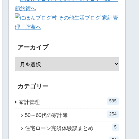
アーカイブ
カテゴリー
595
家計管理
254
50～60代の家計簿
5
住宅ローン完済体験談まとめ