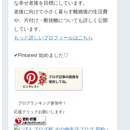
な幸せ老後を目標にしています。
老後に向けて小さく暮らす離婚後の生活費
や、片付け・断捨離についても詳しく公開
しています。
もっと詳しいプロフィールはこちら
✔Pintarest 始めました♡
ブログランキング参加中！
応援クリックお願いします♪