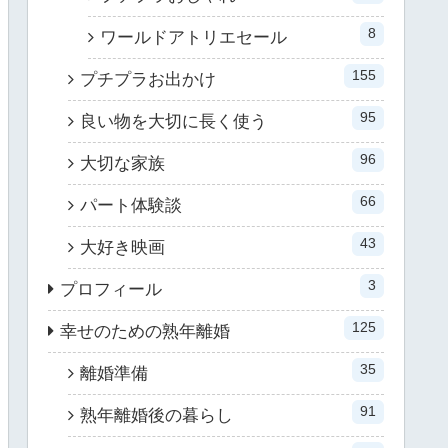
8
ワールドアトリエセール
155
プチプラお出かけ
95
良い物を大切に長く使う
96
大切な家族
66
パート体験談
43
大好き映画
3
プロフィール
125
幸せのための熟年離婚
35
離婚準備
91
熟年離婚後の暮らし