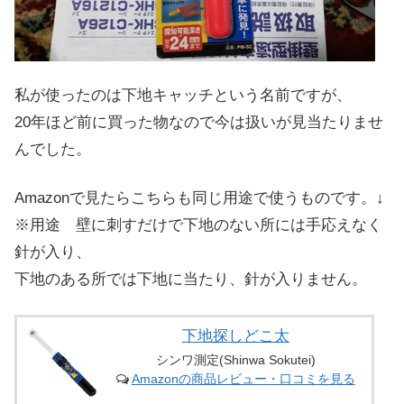
私が使ったのは下地キャッチという名前ですが、
20年ほど前に買った物なので今は扱いが見当たりませ
んでした。
Amazonで見たらこちらも同じ用途で使うものです。↓
※用途 壁に刺すだけで下地のない所には手応えなく
針が入り、
下地のある所では下地に当たり、針が入りません。
下地探しどこ太
シンワ測定(Shinwa Sokutei)
Amazonの商品レビュー・口コミを見る