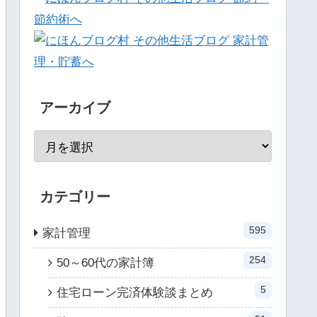
アーカイブ
カテゴリー
595
家計管理
254
50～60代の家計簿
5
住宅ローン完済体験談まとめ