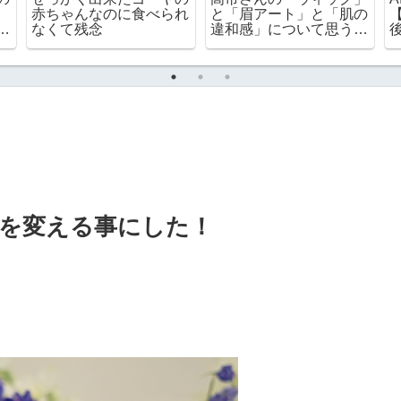
赤ちゃんなのに食べられ
と「眉アート」と「肌の
サ
なくて残念
違和感」について思うこ
す
と
を変える事にした！