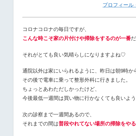
プロフィール
コロナコロナの毎日ですが、
こんな時こそ家の片付けや掃除をするのが一番
だ
それがとても良い気晴らしになりますよね♡
通院以外は家にいられるように、昨日は朝9時か
その後で電車に乗って整形外科に行きました。
ちょっとあわただしかったけど、
今後最低一週間は買い物に行かなくても良いよう
次の診察まで一週間あるので、
それまでの間は
普段やれてない場所の掃除をやる