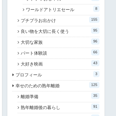
8
ワールドアトリエセール
155
プチプラお出かけ
95
良い物を大切に長く使う
96
大切な家族
66
パート体験談
43
大好き映画
3
プロフィール
125
幸せのための熟年離婚
35
離婚準備
91
熟年離婚後の暮らし