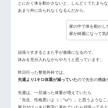
とにかく体を動かさないと、しんどくてたまらな
あまり外に出られなくなるんだから、
家の中で体を動かし
家が綺麗になって気
頑張りすぎるとまた手が激痛になるので、
休みを充分入れながらやろうと思っています。
昨日行った整形外科では、
先週より1キロ体重が減っていた
ので先生の機嫌
先週は、一旦減った体重が増えていたら
「先生、性格悪いよ（；^ω^）」と思うような
努力がはっきり数字に表れていたら頑張ってると