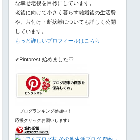
な幸せ老後を目標にしています。
老後に向けて小さく暮らす離婚後の生活費
や、片付け・断捨離についても詳しく公開
しています。
もっと詳しいプロフィールはこちら
✔Pintarest 始めました♡
ブログランキング参加中！
応援クリックお願いします♪