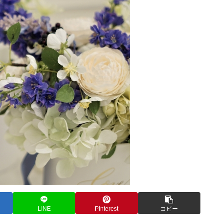
LINE
Pinterest
コピー