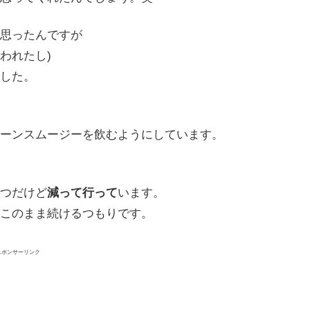
思ったんですが
われたし)
した。
ーンスムージーを飲むようにしています。
つだけど
減って行って
います。
このまま続けるつもりです。
スポンサーリンク