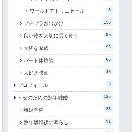
8
ワールドアトリエセール
155
プチプラお出かけ
95
良い物を大切に長く使う
96
大切な家族
66
パート体験談
43
大好き映画
3
プロフィール
125
幸せのための熟年離婚
35
離婚準備
91
熟年離婚後の暮らし