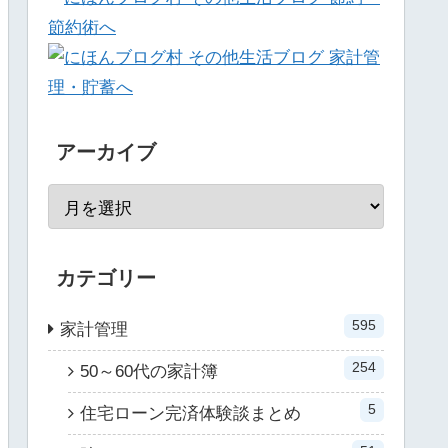
アーカイブ
カテゴリー
595
家計管理
254
50～60代の家計簿
5
住宅ローン完済体験談まとめ