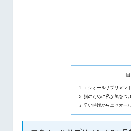
目
エクオールサプリメント
指のために私が気をつ
早い時期からエクオー