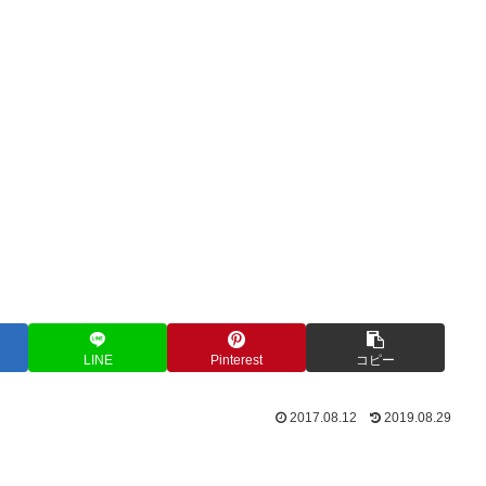
LINE
Pinterest
コピー
2017.08.12
2019.08.29