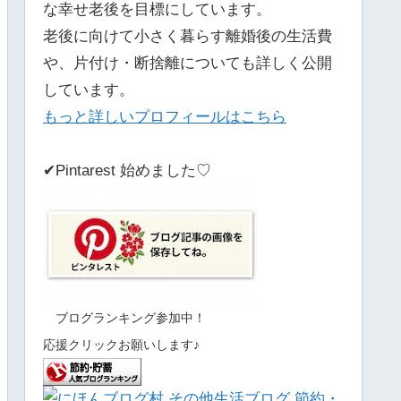
な幸せ老後を目標にしています。
老後に向けて小さく暮らす離婚後の生活費
や、片付け・断捨離についても詳しく公開
しています。
もっと詳しいプロフィールはこちら
✔Pintarest 始めました♡
ブログランキング参加中！
応援クリックお願いします♪