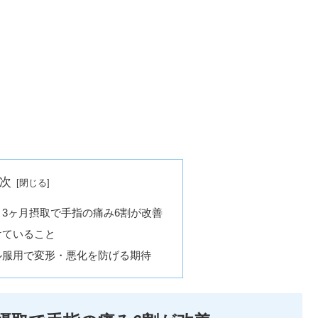
次
3ヶ月摂取で手指の痛み6割が改善
けていること
ル服用で変形・悪化を防げる期待