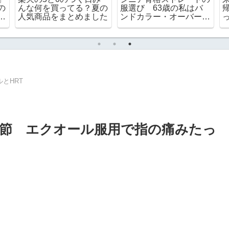
の
んな何を買ってる？夏の
服選び 63歳の私はバ
こ
人気商品をまとめました
ンドカラー・オーバーサ
イズを取り入れています
とHRT
節 エクオール服用で指の痛みたっ