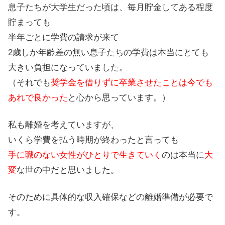
息子たちが大学生だった頃は、毎月貯金してある程度
貯まっても
半年ごとに学費の請求が来て
2歳しか年齢差の無い息子たちの学費は本当にとても
大きい負担になっていました。
（それでも
奨学金を借りずに卒業させたことは今でも
あれで良かった
と心から思っています。）
私も離婚を考えていますが、
いくら学費を払う時期が終わったと言っても
手に職のない女性がひとりで生きていく
のは本当に
大
変
な世の中だと思いました。
そのために具体的な収入確保などの離婚準備が必要で
す。