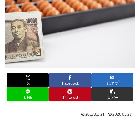
X
Facebook
はてブ
LINE
Pinterest
コピー
2017.01.21
2026.03.27