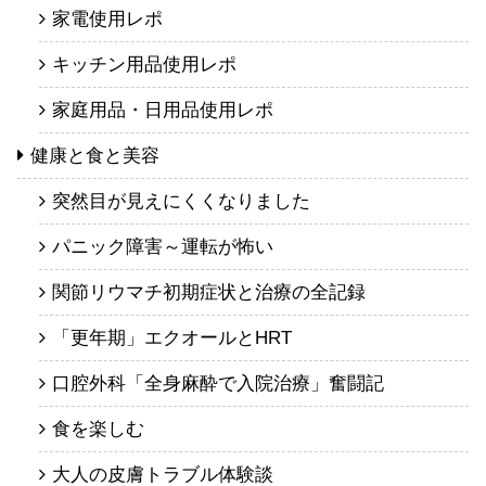
家電使用レポ
キッチン用品使用レポ
家庭用品・日用品使用レポ
健康と食と美容
突然目が見えにくくなりました
パニック障害～運転が怖い
関節リウマチ初期症状と治療の全記録
「更年期」エクオールとHRT
口腔外科「全身麻酔で入院治療」奮闘記
食を楽しむ
大人の皮膚トラブル体験談