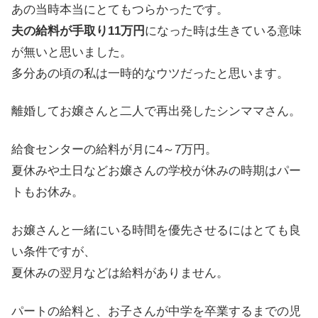
あの当時本当にとてもつらかったです。
夫の給料が手取り11万円
になった時は生きている意味
が無いと思いました。
多分あの頃の私は
一時的なウツ
だったと思います。
離婚してお嬢さんと二人で再出発したシンママさん。
給食センターの給料が月に4～7万円。
夏休みや土日などお嬢さんの学校が休みの時期はパー
トもお休み。
お嬢さんと一緒にいる時間を優先させるにはとても良
い条件ですが、
夏休みの翌月などは給料がありません。
パートの給料と、お子さんが中学を卒業するまでの児