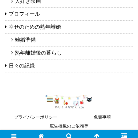
大好き映画
プロフィール
幸せのための熟年離婚
離婚準備
熟年離婚後の暮らし
日々の記録
プライバシーポリシー
免責事項
広告掲載のご依頼等
Copyright © 2016 やりくりななえ.com All Rights Reserved.