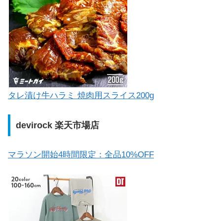
タレ漬け牛ハラミ 焼肉用スライス200g
devirock 楽天市場店
マラソン開始4時間限定：全品10%OFF