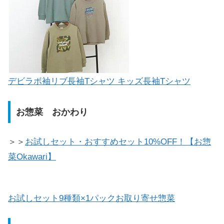
デビラボ袖リブ長袖Tシャツ キッズ長袖Tシャツ
お惣菜 おかわり
＞＞
お試しセット・おすすめセット10%OFF！【お惣
菜Okawari】
お試しセット9種類×1パックお取り寄せ惣菜