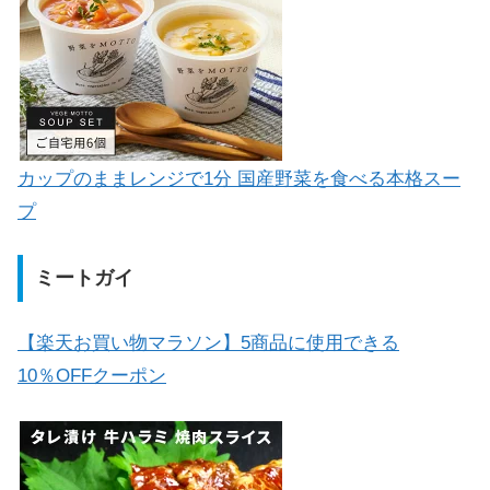
カップのままレンジで1分 国産野菜を食べる本格スー
プ
ミートガイ
【楽天お買い物マラソン】5商品に使用できる
10％OFFクーポン