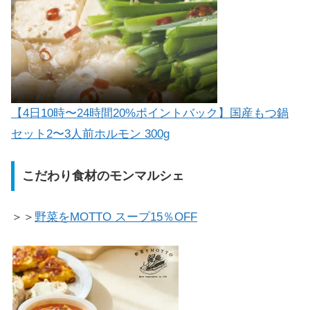
【4日10時〜24時間20%ポイントバック】国産もつ鍋
セット2〜3人前ホルモン 300g
こだわり食材のモンマルシェ
＞＞
野菜をMOTTO スープ15％OFF