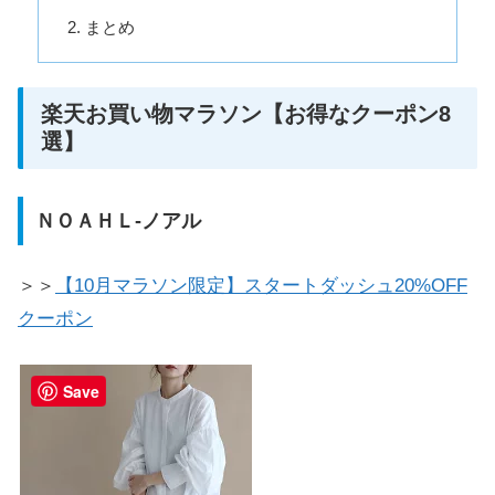
まとめ
楽天お買い物マラソン【お得なクーポン8
選】
ＮＯＡＨＬ-ノアル
＞＞
【10月マラソン限定】スタートダッシュ20%OFF
クーポン
Save