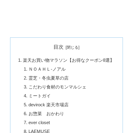
目次
楽天お買い物マラソン【お得なクーポン8選】
ＮＯＡＨＬ-ノアル
霊芝・冬虫夏草の店
こだわり食材のモンマルシェ
ミートガイ
devirock 楽天市場店
お惣菜 おかわり
ever closet
LAEMUSE