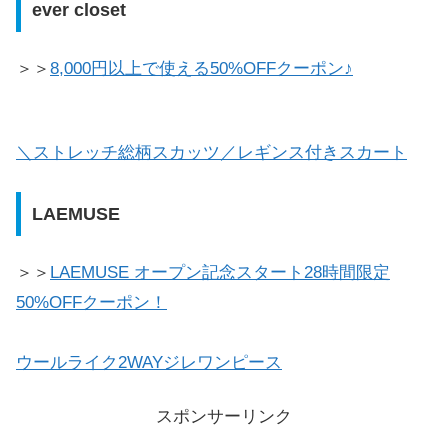
ever closet
＞＞
8,000円以上で使える50%OFFクーポン♪
＼ストレッチ総柄スカッツ／レギンス付きスカート
LAEMUSE
＞＞
LAEMUSE オープン記念スタート28時間限定
50%OFFクーポン！
ウールライク2WAYジレワンピース
スポンサーリンク