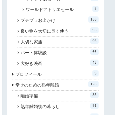
8
ワールドアトリエセール
155
プチプラお出かけ
95
良い物を大切に長く使う
96
大切な家族
66
パート体験談
43
大好き映画
3
プロフィール
125
幸せのための熟年離婚
35
離婚準備
91
熟年離婚後の暮らし