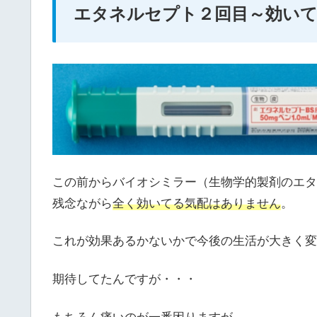
エタネルセプト２回目～効い
この前からバイオシミラー（生物学的製剤のエタ
残念ながら
全く効いてる気配はありません
。
これが効果あるかないかで今後の生活が大きく変
期待してたんですが・・・