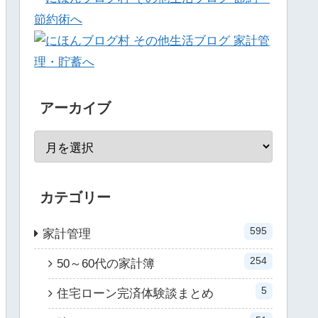
アーカイブ
カテゴリー
595
家計管理
254
50～60代の家計簿
5
住宅ローン完済体験談まとめ