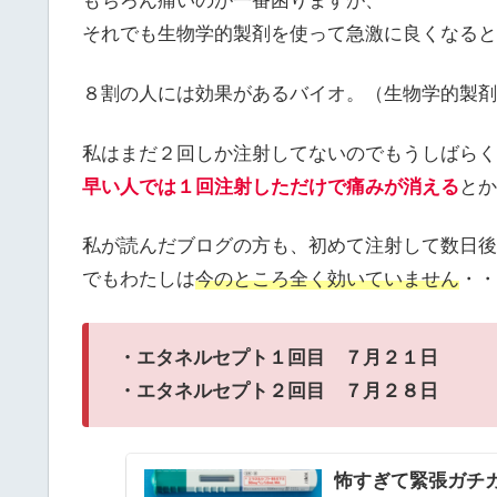
もちろん痛いのが一番困りますが、
それでも生物学的製剤を使って急激に良くなると
８割の人には効果があるバイオ。（生物学的製剤
私はまだ２回しか注射してないのでもうしばらく
早い人では１回注射しただけで痛みが消える
とか
私が読んだブログの方も、初めて注射して数日後
でもわたしは
今のところ全く効いていません
・・
・エタネルセプト１回目 ７月２１日
・エタネルセプト２回目 ７月２８日
怖すぎて緊張ガチ