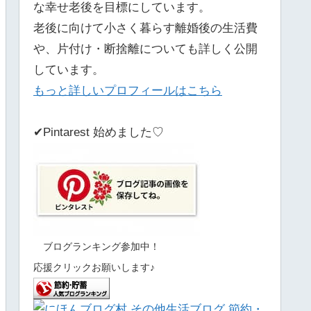
な幸せ老後を目標にしています。
老後に向けて小さく暮らす離婚後の生活費
や、片付け・断捨離についても詳しく公開
しています。
もっと詳しいプロフィールはこちら
✔Pintarest 始めました♡
ブログランキング参加中！
応援クリックお願いします♪