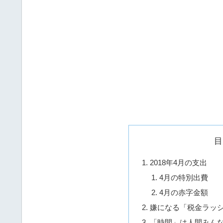
目
2018年4月の支出
4月の特別出費
4月の赤字金額
嫌になる「税金ラッ
「時間」は人間みん