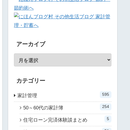
アーカイブ
カテゴリー
595
家計管理
254
50～60代の家計簿
5
住宅ローン完済体験談まとめ