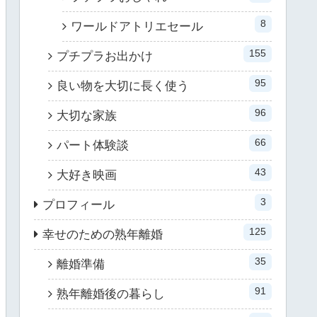
8
ワールドアトリエセール
155
プチプラお出かけ
95
良い物を大切に長く使う
96
大切な家族
66
パート体験談
43
大好き映画
3
プロフィール
125
幸せのための熟年離婚
35
離婚準備
91
熟年離婚後の暮らし