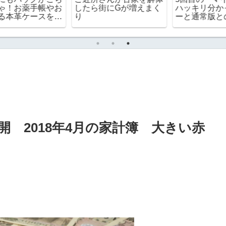
お
したら街にGが増えまく
ハッキリ分かったドルビ
使
り
ーと通常版との違い
で
 2018年4月の家計簿 大きい赤