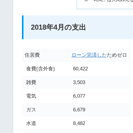
2018年4月の支出
住居費
ローン完済した
ためゼロ
食費(含外食)
60,422
雑費
3,503
電気
6,077
ガス
6,679
水道
8,482