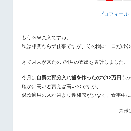
プロフィール
もうＧＷ突入ですね。
私は相変わらず仕事ですが、その間に一日だけ公
さて月末が来たので4月の支出を集計しました。
今月は
自費の部分入れ歯を作ったので12万円
も
確かに高いと言えば高いのですが、
保険適用の入れ歯より違和感が少なく、食事中に
スポ