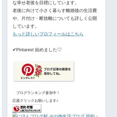
な幸せ老後を目標にしています。
老後に向けて小さく暮らす離婚後の生活費
や、片付け・断捨離についても詳しく公開
しています。
もっと詳しいプロフィールはこちら
✔Pintarest 始めました♡
ブログランキング参加中！
応援クリックお願いします♪