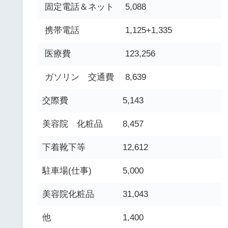
固定電話＆ネット
5,088
携帯電話
1,125+1,335
医療費
123,256
ガソリン 交通費
8,639
交際費
5,143
美容院 化粧品
8,457
下着靴下等
12,612
駐車場(仕事)
5,000
美容院化粧品
31,043
他
1,400