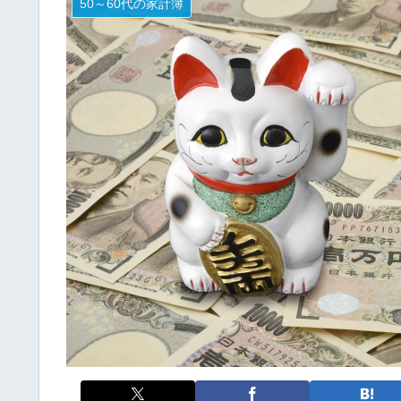
50～60代の家計簿