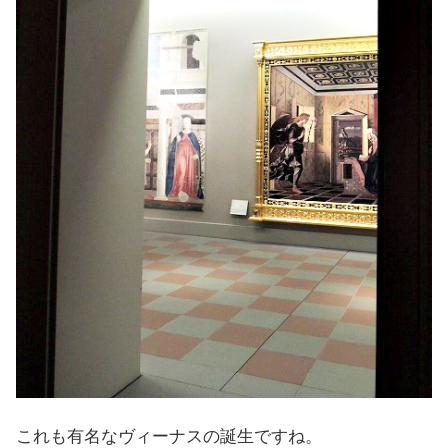
これも有名なヴィーナスの誕生ですね。