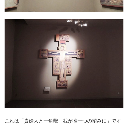
これは「貴婦人と一角獣 我が唯一つの望みに」です