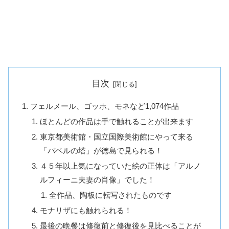
目次
フェルメール、ゴッホ、モネなど1,074作品
ほとんどの作品は手で触れることが出来ます
東京都美術館・国立国際美術館にやって来る
「バベルの塔」が徳島で見られる！
４５年以上気になっていた絵の正体は「アルノ
ルフィーニ夫妻の肖像」でした！
全作品、陶板に転写されたものです
モナリザにも触れられる！
最後の晩餐は修復前と修復後を見比べることが