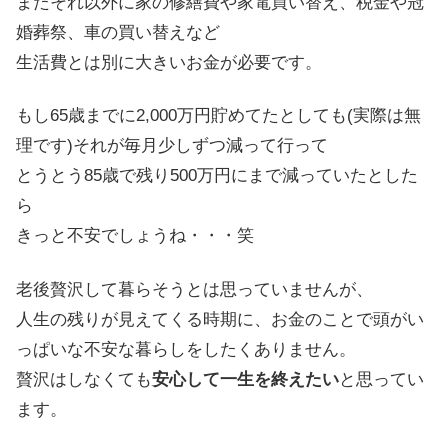
またそれ以外に家の修繕費や家電買い替え、税金や冠
婚葬祭、車の買い替えなど
生活費とは別に大きいお金が必要です。
もし65歳までに2,000万円貯めてたとしても(実際は無
理です)それが毎月少しずつ減って行って
とうとう85歳で残り500万円にまで減っていたとした
ら
きっと不安でしょうね・・・笑
老後贅沢して暮らそうとは思っていませんが、
人生の残りが見えてくる時期に、お金のことで頭がい
っぱいな不安な暮らしをしたくありません。
贅沢はしなくても
安心して一生を終えたい
と思ってい
ます。