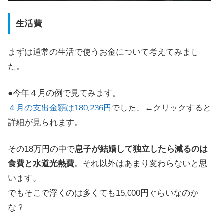
生活費
まずは通常の生活で使うお金について考えてみまし
た。
●
今年４月
の例で見てみます。
４月の支出金額は180,236円
でした。←クリックすると
詳細が見られます。
その18万円の中で
息子が結婚して独立したら減るのは
食費と水道光熱費
。それ以外はあまり変わらないと思
います。
でもそこで浮くのは多くても15,000円ぐらいなのか
な？