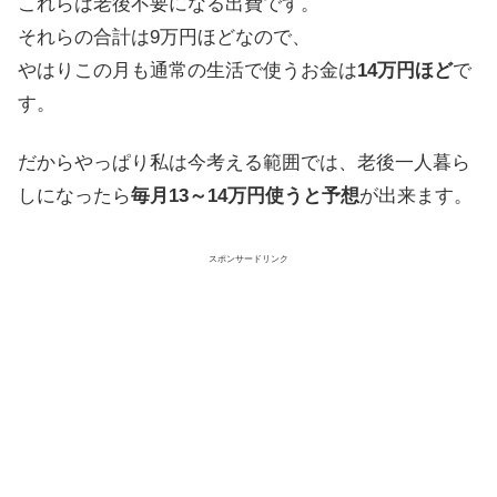
これらは老後不要になる出費です。
それらの合計は9万円ほどなので、
やはりこの月も通常の生活で使うお金は
14万円ほど
で
す。
だからやっぱり私は今考える範囲では、老後一人暮ら
しになったら
毎月13～14万円使うと予想
が出来ます。
スポンサードリンク