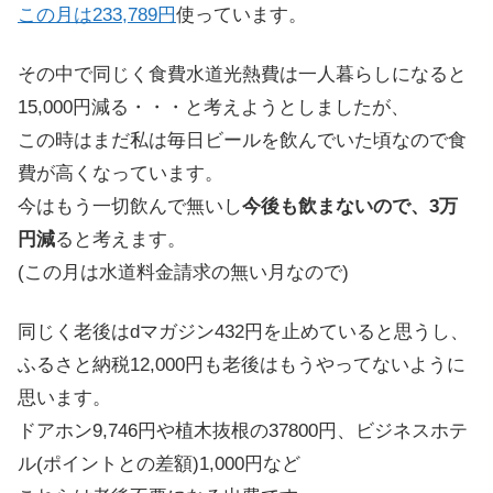
この月は233,789円
使っています。
その中で同じく食費水道光熱費は一人暮らしになると
15,000円減る・・・と考えようとしましたが、
この時はまだ私は毎日ビールを飲んでいた頃なので食
費が高くなっています。
今はもう一切飲んで無いし
今後も飲まないので、3万
円減
ると考えます。
(この月は水道料金請求の無い月なので)
同じく老後はdマガジン432円を止めていると思うし、
ふるさと納税12,000円も老後はもうやってないように
思います。
ドアホン9,746円や植木抜根の37800円、ビジネスホテ
ル(ポイントとの差額)1,000円など