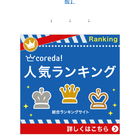
酸】
↓ ↓ ↓