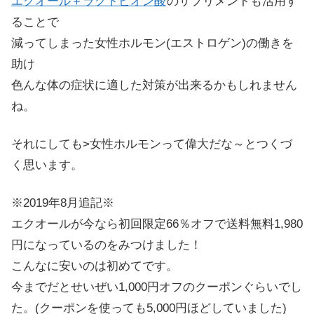
エクオール＋ラクトビオン酸
のサプリメントも活用す
ることで
減ってしまった女性ホルモン(エストロゲン)の働きを
助け
色んな体の症状に適した対策が出来るかもしれません
ね。
それにしても>女性ホルモンって偉大だな～とつくづ
く思います。
※2019年8月追記※
エクオールが今なら
初回限定66％オフで送料無料1,980
円
になっているのをみつけました！
こんなに安いのは初めてです。
今までだとせいぜい1,000円オフのクーポンぐらいでし
た。(クーポンを使っても5,000円ほどしていました)