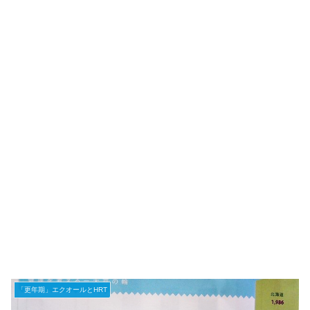
「更年期」エクオールとHRT