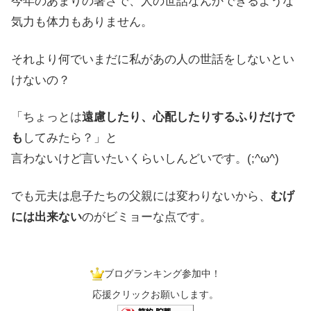
今年のあまりの暑さで、人の世話なんかできるような
気力も体力もありません。
それより何でいまだに私があの人の世話をしないとい
けないの？
「ちょっとは
遠慮したり、心配したりするふりだけで
も
してみたら？」と
言わないけど言いたいくらいしんどいです。(;^ω^)
でも元夫は息子たちの父親には変わりないから、
むげ
には出来ない
のがビミョーな点です。
ブログランキング参加中！
応援クリックお願いします。