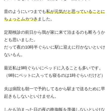
昔のようにいつまでも
私が元気だと思っていることに
ちょっとムカつき
ました。
定期検診の前日から我が家に来て泊まるのも断ろうか
とも思いました。
だって夜の10時半ぐらいに駅に迎えに行かないといけ
ないもん。
最近私は9時ぐらいにベッドに入ることも多いです。
（9時にベットに入っても寝るのは1時ぐらいだけど）
夫は病院も朝一で予約してるから駅まで送るために早
起きもしないといけません。
しかも泊まった日の夜の晩御飯を準備しないといけな