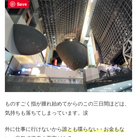
Save
ものすごく指が腫れ始めてからのこの三日間ほどは、
気持ちも落ちてしまっています。涙
外に仕事に行けないから
誰とも喋らない・お金もな