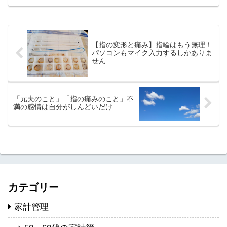
人、80歳以上は120万人。これが20年経
てば2倍に増えていくと予測されているそ
うです...
【指の変形と痛み】指輪はもう無理！
パソコンもマイク入力するしかありま
せん
「元夫のこと」「指の痛みのこと」不
満の感情は自分がしんどいだけ
カテゴリー
家計管理